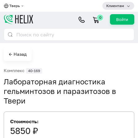
Тверь
Клиентам
0
Войти
← Назад
Комплекс
40-169
Лабораторная диагностика
гельминтозов и паразитозов в
Твери
Стоимость:
5850 ₽