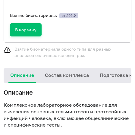
Взятие биоматериала:
от 295 ₽
В корзину
Взятие биоматериала одного типа для разных
анализов оплачивается один раз.
Описание
Состав комплекса
Подготовка к 
Описание
Комплексное лабораторное обследование для
выявления основных гельминтозов и протозойных
инфекций человека, включающее общеклинические
и специфические тесты.