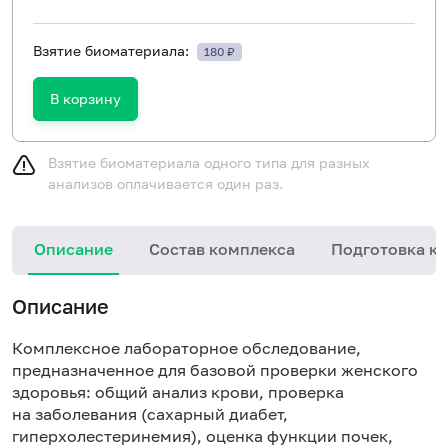
Взятие биоматериала:
180 ₽
В корзину
Взятие биоматериала одного типа для разных
анализов оплачивается один раз.
Описание
Состав комплекса
Подготовка к 
Описание
Комплексное лабораторное обследование,
предназначенное для базовой проверки женского
здоровья: общий анализ крови, проверка
на заболевания (сахарный диабет,
гиперхолестеринемия), оценка функции почек,