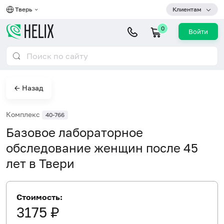
Тверь
Клиентам
0
Войти
← Назад
Комплекс
40-766
Базовое лабораторное
обследование женщин после 45
лет в Твери
Стоимость:
3175 ₽