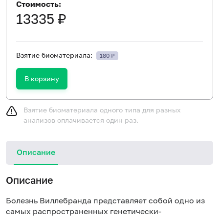
Стоимость:
13335 ₽
Взятие биоматериала:
180 ₽
В корзину
Взятие биоматериала одного типа для разных
анализов оплачивается один раз.
Описание
Описание
Болезнь Виллебранда представляет собой одно из
самых распространенных генетически-