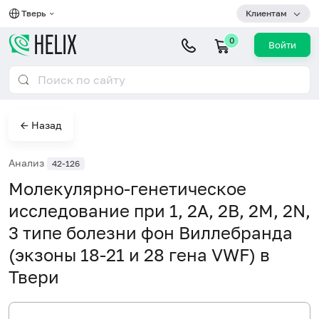
Тверь
Клиентам
0
Войти
← Назад
Анализ
42-126
Молекулярно-генетическое
исследование при 1, 2А, 2В, 2М, 2N,
3 типе болезни фон Виллебранда
(экзоны 18-21 и 28 гена VWF) в
Твери