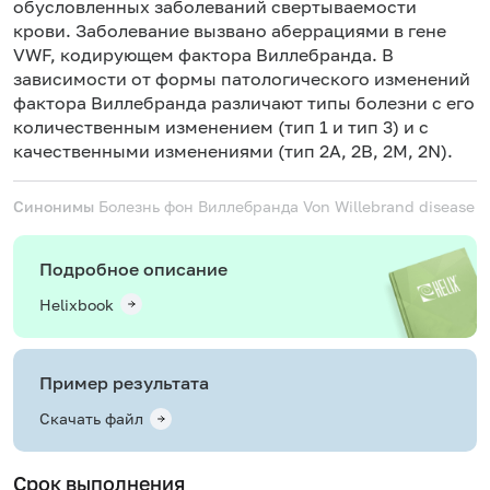
обусловленных заболеваний свертываемости
крови. Заболевание вызвано аберрациями в гене
VWF, кодирующем фактора Виллебранда. В
зависимости от формы патологического изменений
фактора Виллебранда различают типы болезни с его
количественным изменением (тип 1 и тип 3) и с
качественными изменениями (тип 2А, 2В, 2М, 2N).
Синонимы
Болезнь фон Виллебранда
Von Willebrand disease
Подробное описание
Helixbook
Пример результата
Скачать файл
Срок выполнения