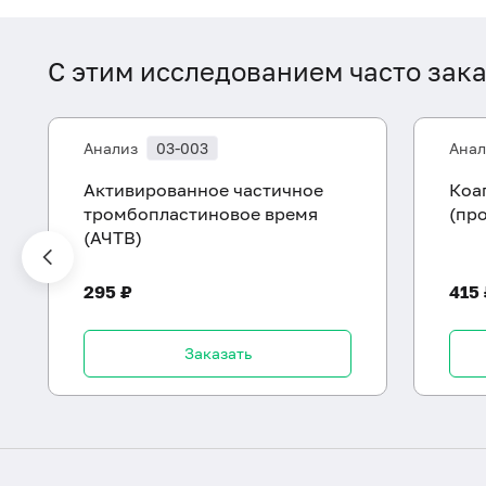
С этим исследованием часто зак
Анализ
03-003
Анал
Активированное частичное
Коа
тромбопластиновое время
(пр
(АЧТВ)
295 ₽
415
Заказать