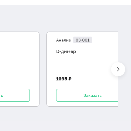
Анализ
03-001
D-димер
1695 ₽
ть
Заказать