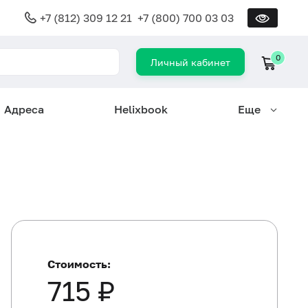
+7 (812) 309 12 21
+7 (800) 700 03 03
0
Личный кабинет
Адреса
Helixbook
Еще
Стоимость:
715 ₽