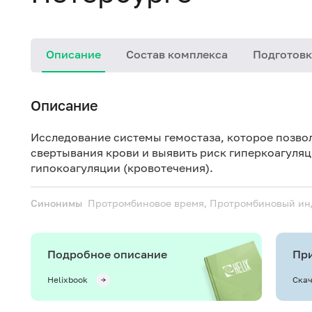
Описание
Состав комплекса
Подготовк
Описание
Исследование системы гемостаза, которое позво
свертывания крови и выявить риск гиперкоагуляц
гипокоагуляции (кровотечения).
Синонимы
Протромбиновое время, Протромбиновый ин
Подробное описание
При
Helixbook
Скач