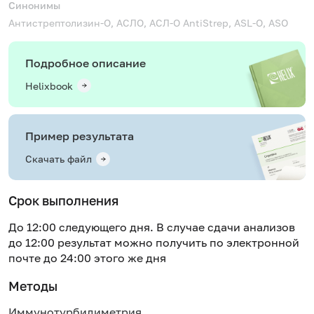
Синонимы
Антистрептолизин-О, АСЛО, АСЛ-О
AntiStrep, ASL-O, ASO
Подробное описание
Helixbook
Пример результата
Скачать файл
Срок выполнения
До 12:00 следующего дня. В случае сдачи анализов
до 12:00 результат можно получить по электронной
почте до 24:00 этого же дня
Методы
Иммунотурбидиметрия