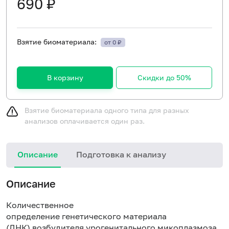
690 ₽
Взятие биоматериала:
от 0 ₽
В корзину
Скидки до 50%
Взятие биоматериала одного типа для разных
анализов оплачивается один раз.
Описание
Подготовка к анализу
Описание
Количественное
определение генетического материала
(ДНК) возбудителя урогенитального микоплазмоза