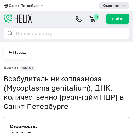
Санкт-Петербург
Клиентам
0
Войти
← Назад
Анализ
09-187
Возбудитель микоплазмоза
(Mycoplasma genitalium), ДНК,
количественно [реал-тайм ПЦР] в
Санкт-Петербурге
Стоимость: