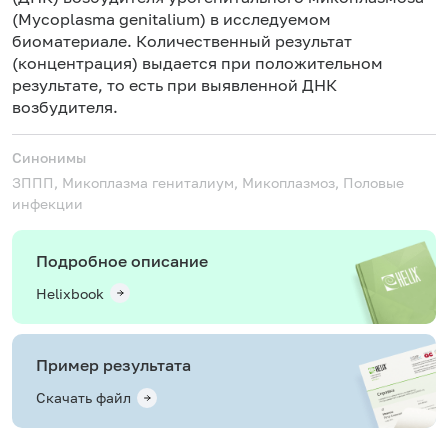
(Mycoplasma genitalium) в исследуемом
биоматериале. Количественный результат
(концентрация) выдается при положительном
результате, то есть при выявленной ДНК
возбудителя.
Синонимы
ЗППП, Микоплазма гениталиум, Микоплазмоз, Половые
инфекции
Подробное описание
Helixbook
Пример результата
Скачать файл