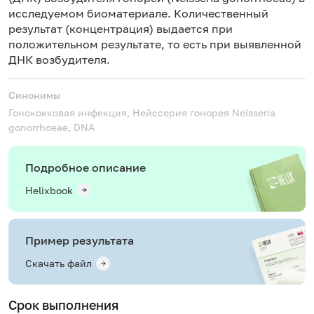
исследуемом биоматериале. Количественный
результат (концентрация) выдается при
положительном результате, то есть при выявленной
ДНК возбудителя.
Синонимы
Гонококковая инфекция, Нейссерия гонорея
Neisseria
gonorrhoeae, DNA
Подробное описание
Helixbook
Пример результата
Скачать файл
Срок выполнения