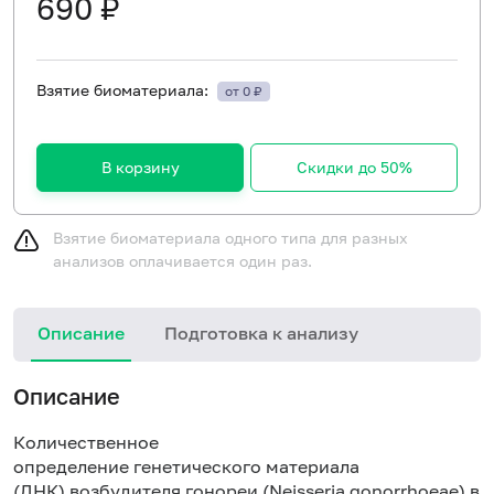
690 ₽
Взятие биоматериала:
от 0 ₽
В корзину
Скидки до 50%
Взятие биоматериала одного типа для разных
анализов оплачивается один раз.
Описание
Подготовка к анализу
Описание
Количественное
определение генетического материала
(ДНК) возбудителя гонореи (Neisseria gonorrhoeae) в