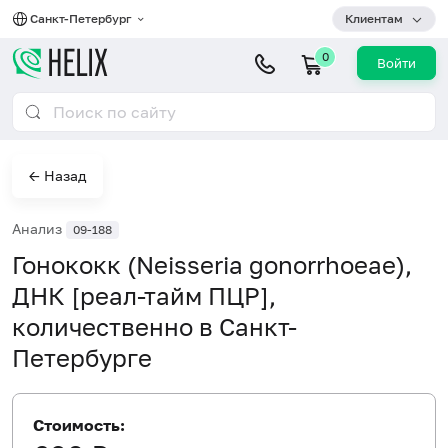
Санкт-Петербург
Клиентам
0
Войти
← Назад
Анализ
09-188
Гонококк (Neisseria gonorrhoeae),
ДНК [реал-тайм ПЦР],
количественно в Санкт-
Петербурге
Стоимость: