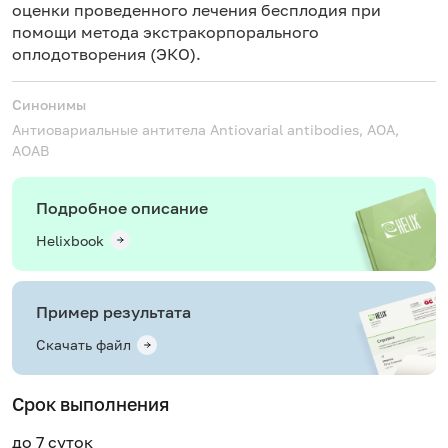
оценки проведенного лечения бесплодия при
помощи метода экстракорпорального
оплодотворения (ЭКО).
Синонимы
Антиовариальные антитела
Antiovarial antibodies, AOA,
AOAB
Подробное описание
Helixbook
Пример результата
Скачать файл
Срок выполнения
до 7 суток