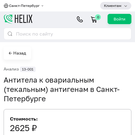
Санкт-Петербург
Клиентам
0
Войти
← Назад
Анализ
13-001
Антитела к овариальным
(текальным) антигенам в Санкт-
Петербурге
Стоимость:
2625 ₽