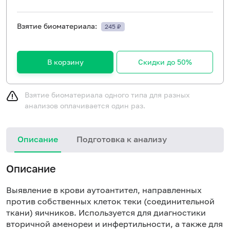
Взятие биоматериала:
245 ₽
В корзину
Скидки до 50%
Взятие биоматериала одного типа для разных
анализов оплачивается один раз.
Описание
Подготовка к анализу
Н
Описание
Выявление в крови аутоантител, направленных
против собственных клеток теки (соединительной
ткани) яичников. Используется для диагностики
вторичной аменореи и инфертильности, а также для