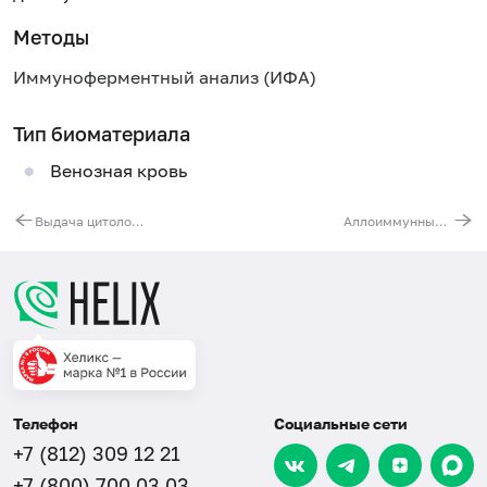
Методы
Иммуноферментный анализ (ИФА)
Тип биоматериала
Венозная кровь
Выдача цитологических стеклопрепаратов
Аллоиммунные антиэритроцитарные антитела (в том числе антирезусные), титр (непрямая проба Кумбса)
Телефон
Социальные сети
+7 (812) 309 12 21
+7 (800) 700 03 03