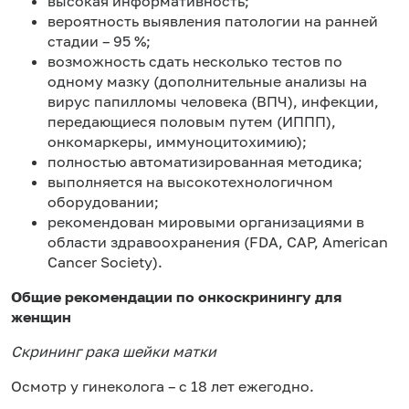
высокая информативность;
вероятность выявления патологии на ранней
стадии – 95 %;
возможность сдать несколько тестов по
одному мазку (дополнительные анализы на
вирус папилломы человека (ВПЧ), инфекции,
передающиеся половым путем (ИППП),
онкомаркеры, иммуноцитохимию);
полностью автоматизированная методика;
выполняется на высокотехнологичном
оборудовании;
рекомендован мировыми организациями в
области здравоохранения (FDA, CAP, American
Cancer Society).
Общие рекомендации по онкоскринингу для
женщин
Скрининг рака шейки матки
Осмотр у гинеколога – с 18 лет ежегодно.