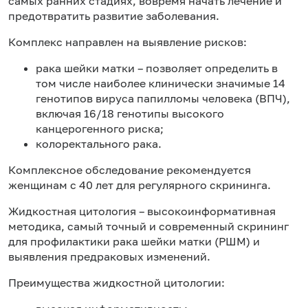
самых ранних стадиях, вовремя начать лечение и
предотвратить развитие заболевания.
Комплекс направлен на выявление рисков:
рака шейки матки – позволяет определить в
том числе наиболее клинически значимые 14
генотипов вируса папилломы человека (ВПЧ),
включая 16/18 генотипы высокого
канцерогенного риска;
колоректального рака.
Комплексное обследование рекомендуется
женщинам с 40 лет для регулярного скрининга.
Жидкостная цитология – высокоинформативная
методика, самый точный и современный скрининг
для профилактики рака шейки матки (РШМ) и
выявления предраковых изменений.
Преимущества жидкостной цитологии: