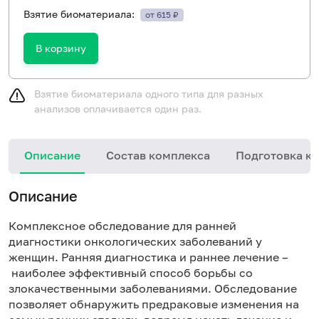
Взятие биоматериала:
от 615 ₽
В корзину
Взятие биоматериала одного типа для разных
анализов оплачивается один раз.
Описание
Состав комплекса
Подготовка к 
Описание
Комплексное обследование для ранней
диагностики онкологических заболеваний у
женщин. Ранняя диагностика и раннее лечение –
наиболее эффективный способ борьбы со
злокачественными заболеваниями. Обследование
позволяет обнаружить предраковые изменения на