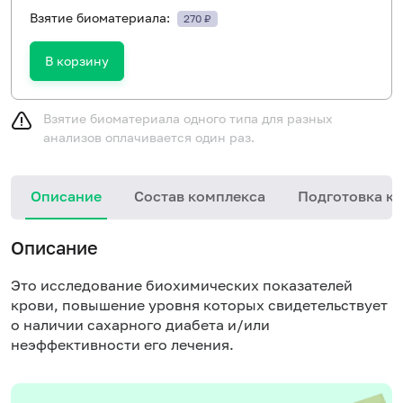
Взятие биоматериала:
270 ₽
В корзину
Взятие биоматериала одного типа для разных
анализов оплачивается один раз.
Описание
Состав комплекса
Подготовка к 
Описание
Это исследование биохимических показателей
крови, повышение уровня которых свидетельствует
о наличии сахарного диабета и/или
неэффективности его лечения.