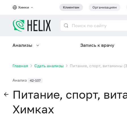
Химки
Клиентам
Организациям
Анализы
Запись к врачу
Главная
Сдать анализы
Питание, спорт, витамины (3
Анализ
42-107
Питание, спорт, вит
Химках