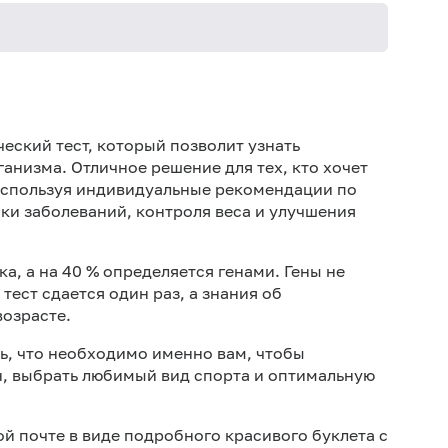
За 1,5-
ческий тест, который позволит узнать
анизма. Отличное решение для тех, кто хочет
 используя индивидуальные рекомендации по
ки заболеваний, контроля веса и улучшения
а, а на 40 % определяется генами. Гены не
тест сдается один раз, а знания об
возрасте.
ь, что необходимо именно вам, чтобы
н, выбрать любимый вид спорта и оптимальную
ой почте в виде подробного красивого буклета с