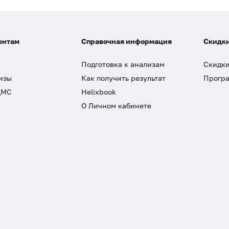
ентам
Справочная информация
Скидки
Подготовка к анализам
Скидки
изы
Как получить результат
Програ
ДМС
Helixbook
О Личном кабинете