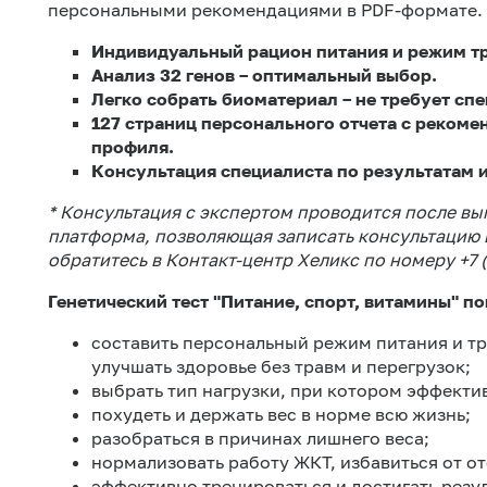
персональными рекомендациями в PDF-формате.
Индивидуальный рацион питания и режим т
Анализ 32 генов – оптимальный выбор.
Легко собрать биоматериал – не требует сп
127 страниц персонального отчета с рекоме
профиля.
Консультация специалиста по результатам 
* Консультация с экспертом проводится после в
платформа, позволяющая записать консультацию
обратитесь в Контакт-центр Хеликс по номеру +7 (
Генетический тест "Питание, спорт, витамины" п
составить персональный режим питания и тр
улучшать здоровье без травм и перегрузок;
выбрать тип нагрузки, при котором эффекти
похудеть и держать вес в норме всю жизнь;
разобраться в причинах лишнего веса;
нормализовать работу ЖКТ, избавиться от от
эффективно тренироваться и достигать резул