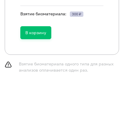
Взятие биоматериала:
300 ₽
2 часа воздержаться от приема пищи, чистки зубов, пол
В корзину
Взятие биоматериала одного типа для разных
анализов оплачивается один раз.