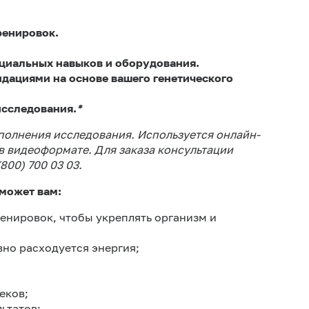
ренировок.
ециальных навыков и оборудования.
ндациями на основе вашего генетического
исследования.
*
ыполнения исследования.
Используется онлайн-
 в видеоформате.
Для заказа консультации
800) 700 03 03.
оможет вам:
енировок, чтобы укреплять организм и
вно расходуется энергия;
еков;
ьтатов;