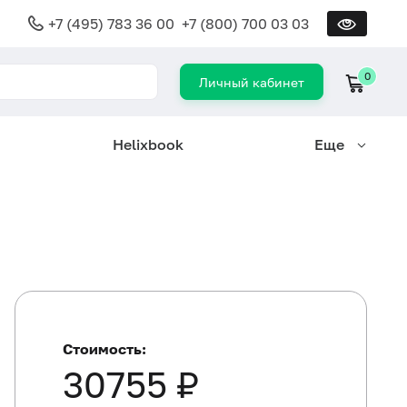
+7 (495) 783 36 00
+7 (800) 700 03 03
0
Личный кабинет
Helixbook
Еще
Стоимость:
30755 ₽