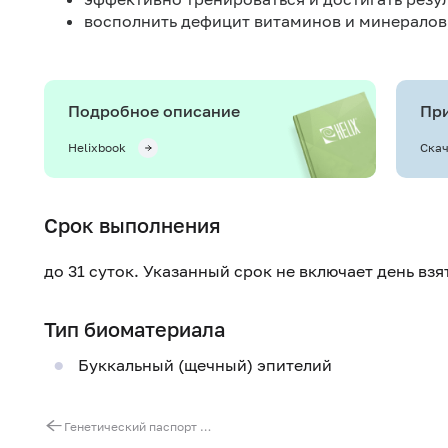
восполнить дефицит витаминов и минералов
Подробное описание
При
Helixbook
Скач
Срок выполнения
до 31 суток. Указанный срок не включает день вз
Тип биоматериала
Буккальный (щечный) эпителий
Генетический паспорт «Особенности питания и спорт (7 генов)»