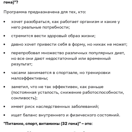
гена)"?
Программа предназначена для тех, кто:
хочет разобраться, как работает организм и какие у
него реальные потребности;
стремится вести здоровый образ жизни;
давно хочет привести себя в форму, но никак не может;
перепробовал множество различных популярных диет,
но все они дают недостаточный или временный
результат;
часами занимается в спортзале, но тренировки
малоэффективны;
заметил, что не так эффективен, как раньше
(постоянная усталость, снижение работоспособности,
сонливость);
имеет риск наследственных заболеваний;
ищет баланс внутреннего и физического состояний.
"Питание, спорт, витамины (32 гена)" – это: