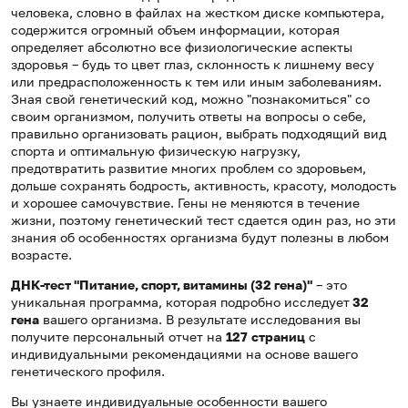
человека, словно в файлах на жестком диске компьютера,
содержится огромный объем информации, которая
определяет абсолютно все физиологические аспекты
здоровья – будь то цвет глаз, склонность к лишнему весу
или предрасположенность к тем или иным заболеваниям.
Зная свой генетический код, можно "познакомиться" со
своим организмом, получить ответы на вопросы о себе,
правильно организовать рацион, выбрать подходящий вид
спорта и оптимальную физическую нагрузку,
предотвратить развитие многих проблем со здоровьем,
дольше сохранять бодрость, активность, красоту, молодость
и хорошее самочувствие. Гены не меняются в течение
жизни, поэтому генетический тест сдается один раз, но эти
знания об особенностях организма будут полезны в любом
возрасте.
ДНК-тест "Питание, спорт, витамины (32 гена)"
– это
уникальная программа, которая подробно исследует
32
гена
вашего организма. В результате исследования вы
получите персональный отчет на
127
страниц
с
индивидуальными рекомендациями на основе вашего
генетического профиля.
Вы узнаете индивидуальные особенности вашего