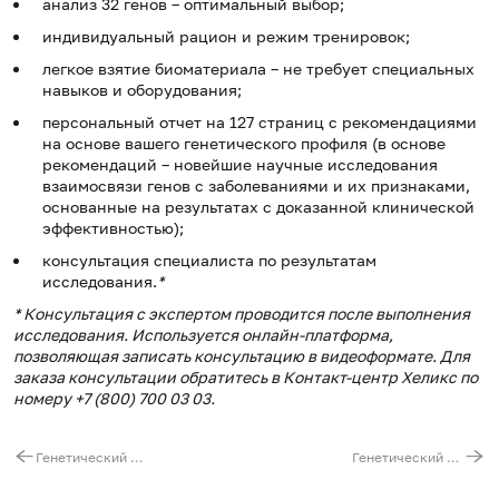
анализ 32 генов – оптимальный выбор;
индивидуальный рацион и режим тренировок;
легкое взятие биоматериала – не требует специальных
навыков и оборудования;
персональный отчет на 127 страниц с рекомендациями
на основе вашего генетического профиля (в основе
рекомендаций – новейшие научные исследования
взаимосвязи генов с заболеваниями и их признаками,
основанные на результатах с доказанной клинической
эффективностью);
консультация специалиста по результатам
исследования.
*
* Консультация с экспертом проводится после выполнения
исследования.
Используется онлайн-платформа,
позволяющая записать консультацию в видеоформате.
Для
заказа консультации обратитесь в Контакт-центр Хеликс по
номеру +7 (800) 700 03 03.
Генетический паспорт «Особенности питания и спорт (7 генов)»
Генетический паспорт «Экспертный подход к здоровью (55 генов)»