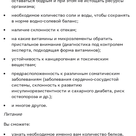
оставаться бодрым и при этом не истощать ресурсы
организма;
необходимое количество соли и воды, чтобы сохранять
в норме водно-солевой баланс;
наличие склонности к отекам;
на какие витамины и микроэлементы обратить
пристальное внимание (диагностика под контролем
эксперта, подходящая форма витаминов);
устойчивость к канцерогенам и токсическим
веществам;
предрасположенность к различным соматическим
заболеваниям (заболевания сердечно-сосудистой
системы, склонность к развитию
инсулинорезистентности и сахарного диабета, риск
остеопороза и др.);
и многое другое.
Питание
Вы сможете:
узнать необходимое именно вам количество белков,