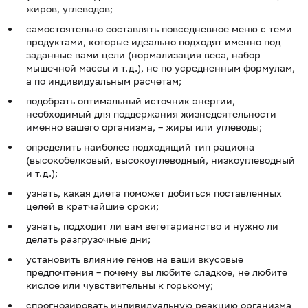
жиров, углеводов;
самостоятельно составлять повседневное меню с теми
продуктами, которые идеально подходят именно под
заданные вами цели (нормализация веса, набор
мышечной массы и т.д.), не по усредненным формулам,
а по индивидуальным расчетам;
подобрать оптимальный источник энергии,
необходимый для поддержания жизнедеятельности
именно вашего организма, – жиры или углеводы;
определить наиболее подходящий тип рациона
(высокобелковый, высокоуглеводный, низкоуглеводный
и т.д.);
узнать, какая диета поможет добиться поставленных
целей в кратчайшие сроки;
узнать, подходит ли вам вегетарианство и нужно ли
делать разгрузочные дни;
установить влияние генов на ваши вкусовые
предпочтения – почему вы любите сладкое, не любите
кислое или чувствительны к горькому;
спрогнозировать индивидуальную реакцию организма