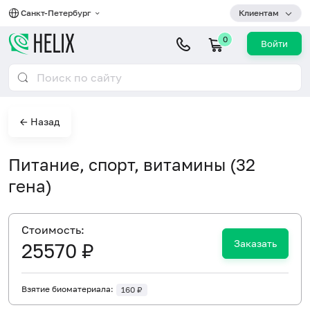
Санкт-Петербург
Клиентам
0
Войти
← Назад
Питание, спорт, витамины (32
гена)
Cтоимость:
Заказать
25570 ₽
Взятие биоматериала:
160 ₽