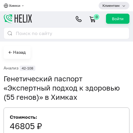
Химки
Клиентам
0
Войти
← Назад
Анализ
42-108
Генетический паспорт
«Экспертный подход к здоровью
(55 генов)» в Химках
Стоимость:
46805 ₽