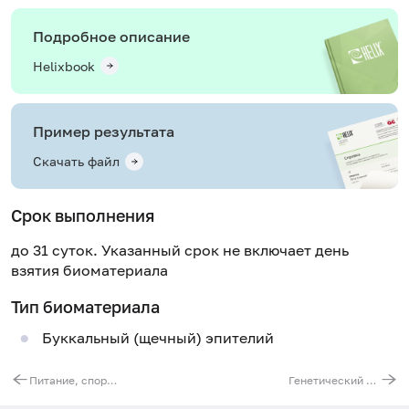
Подробное описание
Helixbook
Пример результата
Скачать файл
Срок выполнения
до 31 суток. Указанный срок не включает день
взятия биоматериала
Тип биоматериала
Буккальный (щечный) эпителий
Питание, спорт, витамины (32 гена)
Генетический паспорт «Красота и молодость (34 гена)»