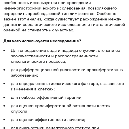
особенность используется при проведении
иммуногистохимического исследования, позволяющего
определить преобладающий тип лимфоцитов. Особенно
важен этот анализ, когда существует расхождение между
данными серологического исследования и гистологической
оценкой на стандартных участках.
Для чего используется исследование?
Для определения вида и подвида опухоли, степени ее
злокачественности и распространенности
онкологического процесса;
для дифференциальной диагностики пролиферативных
заболеваний;
для определения этиологического фактора, вызвавшего
изменения в клетках;
для подбора эффективной терапии;
для оценки пролиферативной активности клеток
опухоли;
для оценки эффективности лечения;
для диагностики рецепторного статуса при