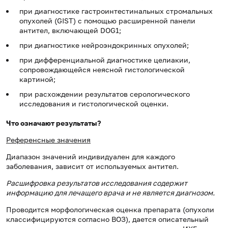
при диагностике гастроинтестинальных стромальных
опухолей (GIST) с помощью расширенной панели
антител, включающей DOG1;
при диагностике нейроэндокринных опухолей;
при дифференциальной диагностике целиакии,
сопровождающейся неясной гистологической
картиной;
при расхождении результатов серологического
исследования и гистологической оценки.
Что означают результаты?
Референсные значения
Диапазон значений индивидуален для каждого
заболевания, зависит от используемых антител.
Расшифровка результатов исследования содержит
информацию для лечащего врача и не является диагнозом.
Проводится морфологическая оценка препарата (опухоли
классифицируются согласно ВОЗ), дается описательный