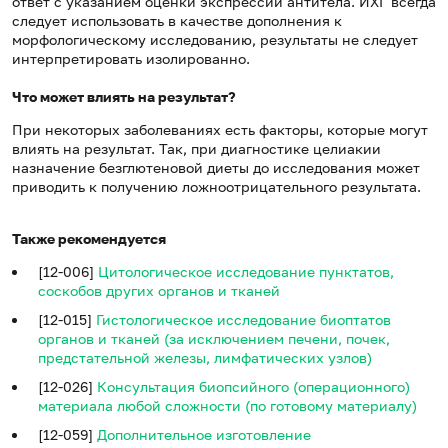
ответ с указанием оценки экспрессии антитела. ИХГ всегда
следует использовать в качестве дополнения к
морфологическому исследованию, результаты не следует
интерпретировать изолированно.
Что может влиять на результат?
При некоторых заболеваниях есть факторы, которые могут
влиять на результат. Так, при диагностике целиакии
назначение безглютеновой диеты до исследования может
приводить к получению ложноотрицательного результата.
Также рекомендуется
[12-006]
Цитологическое исследование пунктатов,
соскобов других органов и тканей
[12-015]
Гистологическое исследование биоптатов
органов и тканей (за исключением печени, почек,
предстательной железы, лимфатических узлов)
[12-026]
Консультация биопсийного (операционного)
материала любой сложности (по готовому материалу)
[12-059]
Дополнительное изготовление