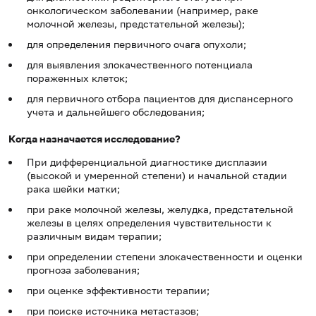
онкологическом заболевании (например, раке
молочной железы, предстательной железы);
для определения первичного очага опухоли;
для выявления злокачественного потенциала
пораженных клеток;
для первичного отбора пациентов для диспансерного
учета и дальнейшего обследования;
Когда назначается исследование?
При дифференциальной диагностике дисплазии
(высокой и умеренной степени) и начальной стадии
рака шейки матки;
при раке молочной железы, желудка, предстательной
железы в целях определения чувствительности к
различным видам терапии;
при определении степени злокачественности и оценки
прогноза заболевания;
при оценке эффективности терапии;
при поиске источника метастазов;