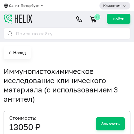
Санкт-Петербург
Клиентам
0
Войти
← Назад
Иммуногистохимическое
исследование клинического
материала (с использованием 3
антител)
Cтоимость:
Заказать
13050 ₽