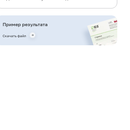
Когда назначается исследование?
Что означают результаты?
Пример результата
Что может влиять на результат?
Скачать файл
Важные замечания
Также рекомендуется
Кто назначает исследование?
Литература