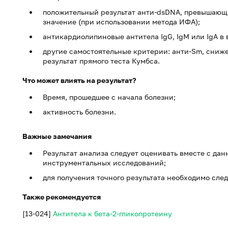
положительный результат анти-dsDNA, превышающ
значение (при использовании метода ИФА);
антикардиолипиновые антитела IgG, IgM или IgA в
другие самостоятельные критерии: анти-Sm, сниж
результат прямого теста Кумбса.
Что может влиять на результат?
Время, прошедшее с начала болезни;
активность болезни.
Важные замечания
Результат анализа следует оценивать вместе с да
инструментальных исследований;
для получения точного результата необходимо след
Также рекомендуется
[13-024]
Антитела к бета-2-гликопротеину