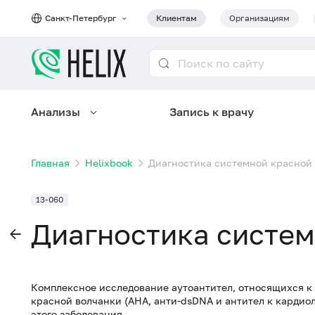
Санкт-Петербург
Клиентам
Организациям
Анализы
Запись к врачу
Главная
Helixbook
Диагностика системной красной
13-060
Диагностика систем
Комплексное исследование аутоантител, относящихся 
красной волчанки (АНА, анти-dsDNA и антител к кардиол
этого заболевания.