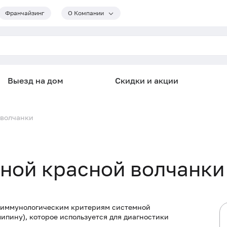
Франчайзинг
О Компании
Выезд на дом
Скидки и акции
 волчанки
ной красной волчанки
к иммунологическим критериям системной
ипину), которое используется для диагностики