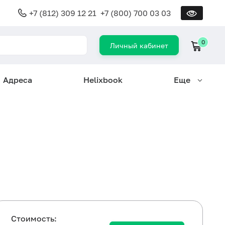
+7 (812) 309 12 21
+7 (800) 700 03 03
0
Личный кабинет
Адреса
Helixbook
Еще
Cтоимость: