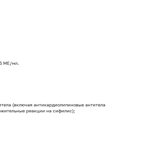
5 МЕ/мл.
итела (включая антикардиолипиновые антитела
ожительные реакции на сифилис);