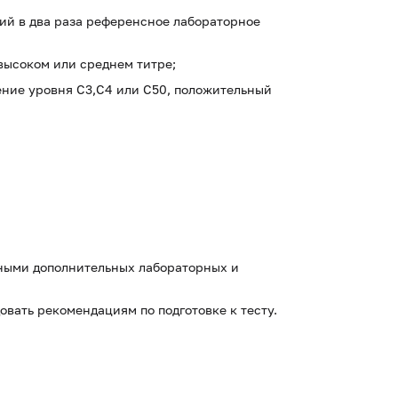
ий в два раза референсное лабораторное
 высоком или среднем титре;
ение уровня C3,C4 или C50, положительный
нными дополнительных лабораторных и
овать рекомендациям по подготовке к тесту.