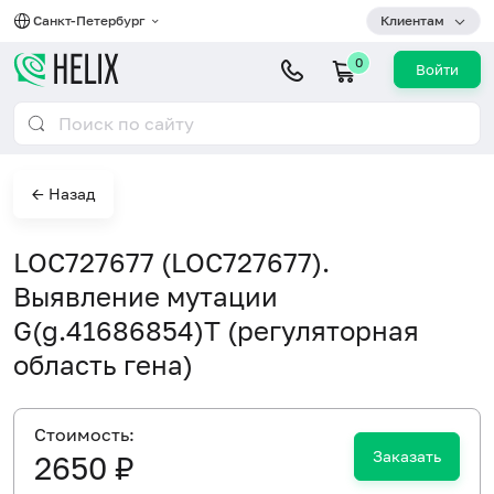
Санкт-Петербург
Клиентам
0
Войти
← Назад
LOC727677 (LOC727677).
Выявление мутации
G(g.41686854)T (регуляторная
область гена)
Cтоимость:
Заказать
2650 ₽