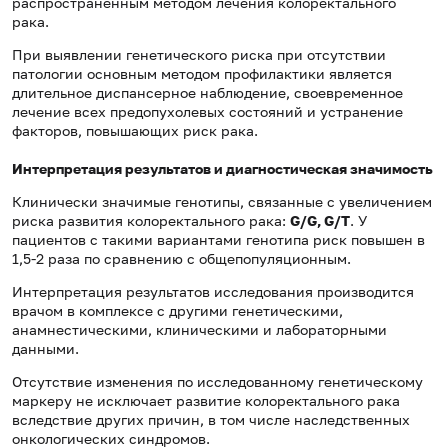
распространенным методом лечения колоректального
рака.
При выявлении генетического риска при отсутствии
патологии основным методом профилактики является
длительное диспансерное наблюдение, своевременное
лечение всех предопухолевых состояний и устранение
факторов, повышающих риск рака.
Интерпретация результатов и диагностическая значимость
Клинически значимые генотипы, связанные с увеличением
риска развития колоректального рака:
G/G,
G/T
. У
пациентов с такими вариантами генотипа риск повышен в
1,5-2 раза по сравнению с общепопуляционным.
Интерпретация результатов исследования производится
врачом в комплексе с другими генетическими,
анамнестическими, клиническими и лабораторными
данными.
Отсутствие изменения по исследованному генетическому
маркеру не исключает развитие колоректального рака
вследствие других причин, в том числе наследственных
онкологических синдромов.