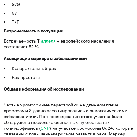
G/G
G/Т
Т/Т
Встречаемость в популяции
Встречаемость Т
аллеля
у европейского населения
составляет 52 %.
Ассоциация маркера с заболеваниями
Колоректальный рак
Рак простаты
Общая информация об исследовании
Частые хромосомные перестройки на длинном плече
хромосомы 8 давно ассоциировались с онкологическими
заболеваниями. При исследовании этого участка было
обнаружено несколько одиночных нуклеотидных
полиморфизмов (
SNP
) на участке хромосомы 8q24, которые
связанны с повышенным риском развития рака. Маркер