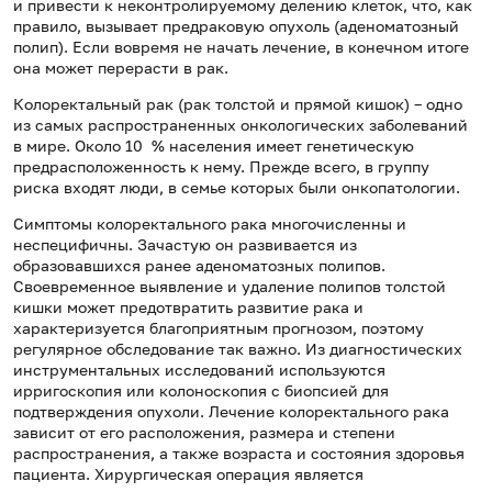
и привести к неконтролируемому делению клеток, что, как
правило, вызывает предраковую опухоль (аденоматозный
полип). Если вовремя не начать лечение, в конечном итоге
она может перерасти в рак.
Колоректальный рак (рак толстой и прямой кишок) – одно
из самых распространенных онкологических заболеваний
в мире. Около 10 % населения имеет генетическую
предрасположенность к нему. Прежде всего, в группу
риска входят люди, в семье которых были онкопатологии.
Симптомы колоректального рака многочисленны и
неспецифичны. Зачастую он развивается из
образовавшихся ранее аденоматозных полипов.
Своевременное выявление и удаление полипов толстой
кишки может предотвратить развитие рака и
характеризуется благоприятным прогнозом, поэтому
регулярное обследование так важно. Из диагностических
инструментальных исследований используются
ирригоскопия или колоноскопия с биопсией для
подтверждения опухоли. Лечение колоректального рака
зависит от его расположения, размера и степени
распространения, а также возраста и состояния здоровья
пациента. Хирургическая операция является