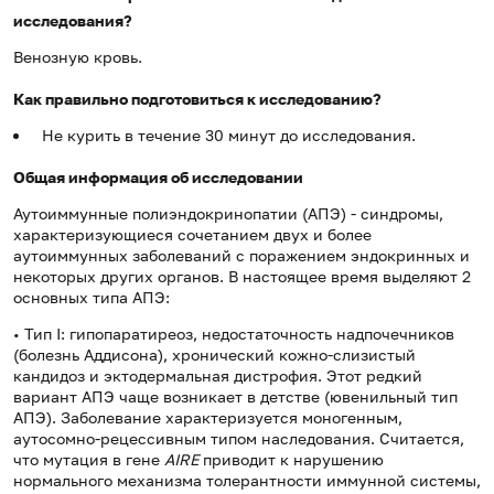
исследования?
Венозную кровь.
Как правильно подготовиться к исследованию?
Не курить в течение 30 минут до исследования.
Общая информация об исследовании
Аутоиммунные полиэндокринопатии (АПЭ) - синдромы,
характеризующиеся сочетанием двух и более
аутоиммунных заболеваний с поражением эндокринных и
некоторых других органов. В настоящее время выделяют 2
основных типа АПЭ:
• Тип
I
: гипопаратиреоз, недостаточность надпочечников
(болезнь Аддисона), хронический кожно-слизистый
кандидоз и эктодермальная дистрофия. Этот редкий
вариант АПЭ чаще возникает в детстве (ювенильный тип
АПЭ). Заболевание характеризуется моногенным,
аутосомно-рецессивным типом наследования. Считается,
что мутация в гене
AIRE
приводит к нарушению
нормального механизма толерантности иммунной системы,