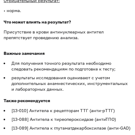
Отрицательный результат:
• норма.
Что может влиять на результат?
Присутствие в крови антинуклеарных антител
препятствует проведению анализа.
Важные замечания
Для получения точного результата необходимо
следовать рекомендациям по подготовке к тесту;
результаты исследования оценивают с учетом
дополнительных анамнестических, инструментальных
и лабораторных данных.
Также рекомендуется
[13-010] Антитела к рецепторам ТТГ (анти-pTTГ)
[13-088] Антитела к тиреопероксидазе (антиТПО)
[13-089] Антитела к глутаматдекарбоксилазе (анти-GAD)