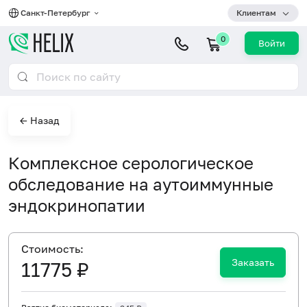
Санкт-Петербург
Клиентам
0
Войти
← Назад
Комплексное серологическое
обследование на аутоиммунные
эндокринопатии
Cтоимость:
Заказать
11775 ₽