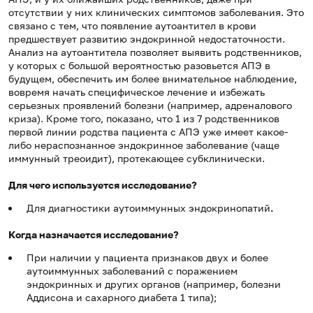
отсутствии у них клинических симптомов заболевания. Это
связано с тем, что появление аутоантител в крови
предшествует развитию эндокринной недостаточности.
Анализ на аутоантитела позволяет выявить родственников,
у которых с большой вероятностью разовьется АПЭ в
будущем, обеспечить им более внимательное наблюдение,
вовремя начать специфическое лечение и избежать
серьезных проявлений болезни (например, адреналового
криза). Кроме того, показано, что 1 из 7 родственников
первой линии родства пациента с АПЭ уже имеет какое-
либо нераспознанное эндокринное заболевание (чаще
иммунный треоидит), протекающее субклинически.
Для чего используется исследование?
Для диагностики аутоиммунных эндокринопатий
.
Когда назначается исследование?
При наличии у пациента признаков двух и более
аутоиммунных заболеваний с поражением
эндокринных и других органов (например, болезни
Аддисона и сахарного диабета 1 типа);