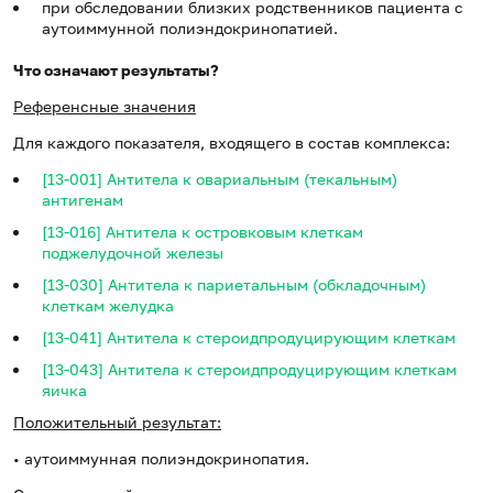
при обследовании близких родственников пациента с
аутоиммунной полиэндокринопатией.
Что означают результаты?
Референсные значения
Для каждого показателя, входящего в состав комплекса:
[13-001] Антитела к овариальным (текальным)
антигенам
[13-016] Антитела к островковым клеткам
поджелудочной железы
[13-030] Антитела к париетальным (обкладочным)
клеткам желудка
[13-041] Антитела к стероидпродуцирующим клеткам
[13-043] Антитела к стероидпродуцирующим клеткам
яичка
Положительный результат:
• аутоиммунная полиэндокринопатия.