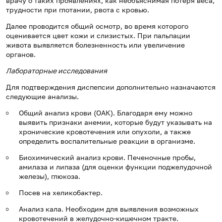
врачу о таких проявлениях, как необъяснимая потеря веса,
трудности при глотании, рвота с кровью.
Далее проводится общий осмотр, во время которого
оценивается цвет кожи и слизистых. При пальпации
живота выявляется болезненность или увеличение
органов.
Лабораторные исследования
Для подтверждения диспепсии дополнительно назначаются
следующие анализы.
Общий анализ крови (ОАК). Благодаря ему можно
выявить признаки анемии, которые будут указывать на
хронические кровотечения или опухоли, а также
определить воспалительные реакции в организме.
Биохимический анализ крови. Печеночные пробы,
амилаза и липаза (для оценки функции поджелудочной
железы), глюкоза.
Посев на хеликобактер.
Анализ кала. Необходим для выявления возможных
кровотечений в желудочно-кишечном тракте.