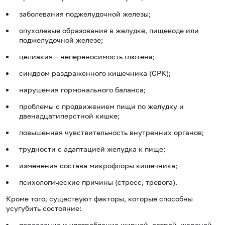
заболевания поджелудочной железы;
опухолевые образования в желудке, пищеводе или
поджелудочной железе;
целиакия – непереносимость глютена;
синдром раздраженного кишечника (СРК);
нарушения гормонального баланса;
проблемы с продвижением пищи по желудку и
двенадцатиперстной кишке;
повышенная чувствительность внутренних органов;
трудности с адаптацией желудка к пище;
изменения состава микрофлоры кишечника;
психологические причины (стресс, тревога).
Кроме того, существуют факторы, которые способны
усугубить состояние:
переедание и употребление жирной, острой, жареной