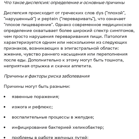
Что такое диспепсия: определение и основные причины
Диспепсия происходит от греческих слов dys ("плохой",
"нарушенный") и peptein ("переваривать"), что означает
"плохое пищеварение". Однако современное медицинское
определение охватывает более широкий спектр симптомов,
чем просто нарушения переваривания пищи. Патология
характеризуется одним или несколькими из следующих
признаков, возникающих в эпигастральной области:
жжение, чувство раннего насыщения или переполнения
после еды. Дополнительно к этому могут быть тошнота,
неприятная отрыжка и скачки аппетита.
Причины и факторы риска заболевания
Причины могут быть разными:
язвенные поражения;
изжога и рефлюкс;
воспалительные процессы в желудке;
инфицирование бактерией хеликобактер;
проблемы в работе желчных путей;