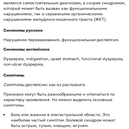
является самостоятельным диагнозом, а скорее синдромом,
который может быть вызван как функциональными
нарушениями, так и серьезными органическими
нарушениями желудочно-кишечного тракта (ЖКТ).
Синонимы русские
Нарушение переваривания, функциональная диспепсия.
Синонимы
английские
Dyspepsia, indigestion, upset stomach, functional dyspepsia,
non-ulcer dyspepsia.
Симптомы
Симптомы диспепсии: как их распознать
Признаки могут быть разнообразными и отличаться по
характеру проявления. Но можно выделить основные
симптомы.
Боль или жжение в эпигастральной области. Это
наиболее частый симптом. Болевой синдром может
быть острым, тупым, ноющим, жгучим.