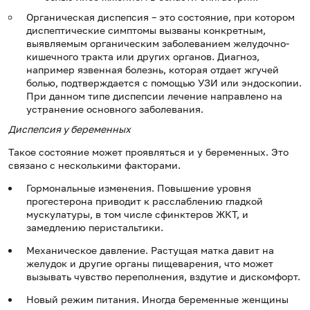
Органическая диспепсия – это состояние, при котором
диспептические симптомы вызваны конкретным,
выявляемым органическим заболеванием желудочно-
кишечного тракта или других органов. Диагноз,
например язвенная болезнь, которая отдает жгучей
болью, подтверждается с помощью УЗИ или эндоскопии.
При данном типе диспепсии лечение направлено на
устранение основного заболевания.
Диспепсия у беременных
Такое состояние может проявляться и у беременных. Это
связано с несколькими факторами.
Гормональные изменения. Повышение уровня
прогестерона приводит к расслаблению гладкой
мускулатуры, в том числе сфинктеров ЖКТ, и
замедлению перистальтики.
Механическое давление. Растущая матка давит на
желудок и другие органы пищеварения, что может
вызывать чувство переполнения, вздутие и дискомфорт.
Новый режим питания. Иногда беременные женщины