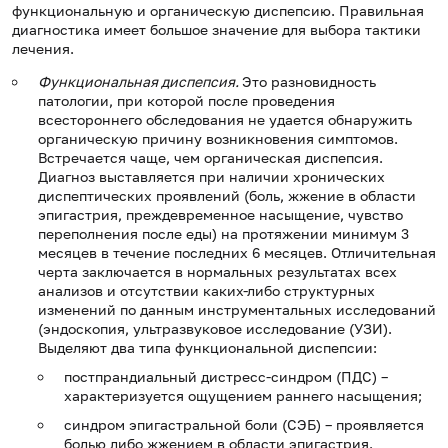
функциональную и органическую диспепсию. Правильная
диагностика имеет большое значение для выбора тактики
лечения.
Функциональная диспепсия.
Это разновидность
патологии, при которой после проведения
всестороннего обследования не удается обнаружить
органическую причину возникновения симптомов.
Встречается чаще, чем органическая диспепсия.
Диагноз выставляется при наличии хронических
диспептических проявлений (боль, жжение в области
эпигастрия, преждевременное насыщение, чувство
переполнения после еды) на протяжении минимум 3
месяцев в течение последних 6 месяцев. Отличительная
черта заключается в нормальных результатах всех
анализов и отсутствии каких-либо структурных
изменений по данным инструментальных исследований
(эндоскопия, ультразвуковое исследование (УЗИ).
Выделяют два типа функциональной диспепсии:
постпрандиальный дистресс-синдром (ПДС) –
характеризуется ощущением раннего насыщения;
синдром эпигастральной боли (СЭБ) – проявляется
болью либо жжением в области эпигастрия.