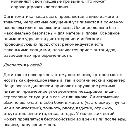
изменяют свои пищевые привычки, что может
спровоцировать диспепсию.
Симптоматика чаще всего проявляется в виде изжоги и
тошноты, неприятные ощущения усиливаются в основном
после еды или в положении лежа. Лечение должно быть
максимально безопасным для матери и плода. Основное
внимание уделяется диетотерапии и избеганию
провоцирующих продуктов; рекомендуется есть
маленькими порциями; назначается прием антацидов,
разрешенных при беременности.
Диспепсия у детей
Дети также подвержены этому состоянию, которое может
носить как функциональный, так и органический характер.
Чаще всего к диспепсии приводит нарушение режима
питания, чрезмерное употребление нездоровой пищи,
стрессовые ситуации в семье или школе. Симптоматика
обычно включает в себя боли в животе (часто вокруг пупка
или в эпигастрии), тошноту, рвоту, вздутие, отрыжку,
отсутствие аппетита, отказ от еды. У маленьких детей
может проявляться беспокойством во время или после еды,
плачем, нарушением сна.