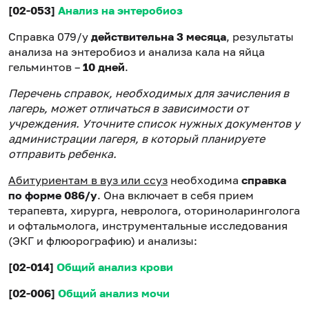
[02-053]
Анализ на энтеробиоз
Справка 079/у
действительна 3 месяца
, результаты
анализа на энтеробиоз и анализа кала на яйца
гельминтов –
10 дней
.
Перечень справок, необходимых для зачисления в
лагерь, может отличаться в зависимости от
учреждения. Уточните список нужных документов у
администрации лагеря, в который планируете
отправить ребенка.
Абитуриентам в вуз или ссуз
необходима
справка
по форме 086/у
. Она включает в себя прием
терапевта, хирурга, невролога, оториноларинголога
и офтальмолога, инструментальные исследования
(ЭКГ и флюорографию) и анализы:
[02-014]
Общий анализ крови
[02-006]
Общий анализ мочи