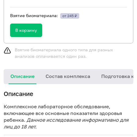
Взятие биоматериала:
от 245 ₽
В корзину
Взятие биоматериала одного типа для разных
анализов оплачивается один раз.
Описание
Состав комплекса
Подготовка к 
Описание
Комплексное лабораторное обследование,
включающее все основные показатели здоровья
ребенка.
Данное исследование информативно для
лиц до 18 лет.