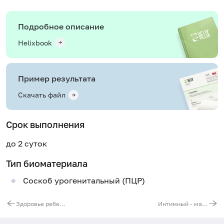
Подробное описание
Helixbook
Пример результата
Скачать файл
Срок выполнения
до 2 суток
Тип биоматериала
Соскоб урогенитальный (ПЦР)
Здоровье ребенка - дошкольный
Интимный - максимальный - анализ мазка у женщин