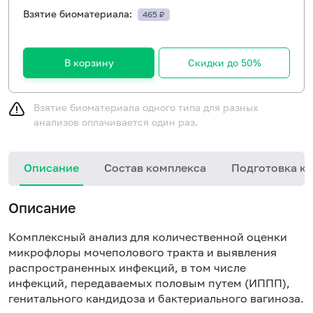
Взятие биоматериала:
465 ₽
В корзину
Скидки до 50%
Взятие биоматериала одного типа для разных
анализов оплачивается один раз.
Описание
Состав комплекса
Подготовка к 
Описание
Комплексный анализ для количественной оценки
микрофлоры мочеполового тракта и выявления
распространенных инфекций, в том числе
инфекций, передаваемых половым путем (ИППП),
генитального кандидоза и бактериального вагиноза.