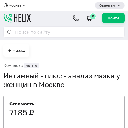
Москва
Клиентам
0
Войти
← Назад
Комплекс
40-118
Интимный - плюс - анализ мазка у
женщин в Москве
Стоимость:
7185 ₽