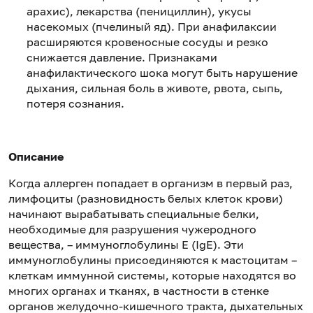
арахис), лекарства (пенициллин), укусы
насекомых (пчелиный яд). При анафилаксии
расширяются кровеносные сосуды и резко
снижается давление. Признаками
анафилактического шока могут быть нарушение
дыхания, сильная боль в животе, рвота, сыпь,
потеря сознания.
Описание
Когда аллерген попадает в организм в первый раз,
лимфоциты (разновидность белых клеток крови)
начинают вырабатывать специальные белки,
необходимые для разрушения чужеродного
вещества, – иммуноглобулины Е (IgE). Эти
иммуноглобулины присоединяются к мастоцитам –
клеткам иммунной системы, которые находятся во
многих органах и тканях, в частности в стенке
органов желудочно-кишечного тракта, дыхательных