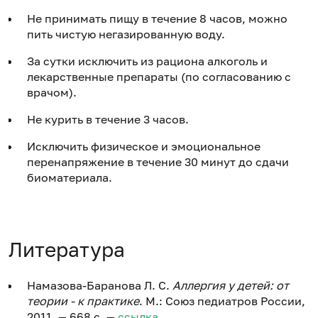
Не принимать пищу в течение 8 часов, можно
пить чистую негазированную воду.
За сутки исключить из рациона алкоголь и
лекарственные препараты (по согласованию с
врачом).
Не курить в течение 3 часов.
Исключить физическое и эмоциональное
перенапряжение в течение 30 минут до сдачи
биоматериала.
Литература
Намазова-Баранова Л. С.
Аллергия у детей: от
теории - к практике
. М.: Союз педиатров России,
2011. — 668 с. —
ссылка