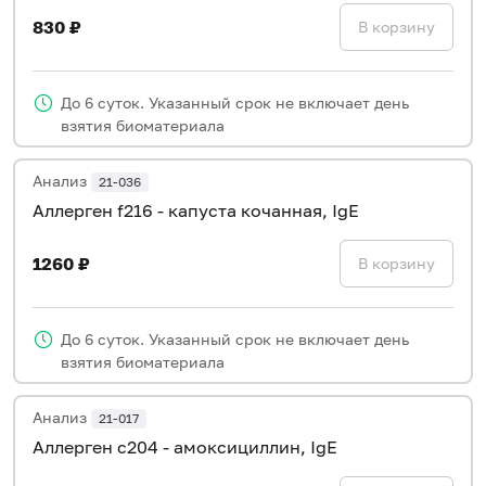
830 ₽
В корзину
До 6 суток. Указанный срок не включает день
взятия биоматериала
Анализ
21-036
Аллерген f216 - капуста кочанная, IgE
1260 ₽
В корзину
До 6 суток. Указанный срок не включает день
взятия биоматериала
Анализ
21-017
Аллерген c204 - амоксициллин, IgE