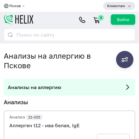
Псков
Клиентам
0
Войти
Анализы на аллергию в
Пскове
Анализы на аллергию
Анализы
Анализ
21-035
Аллерген t12 - ива белая, IgE