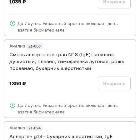
1035 ₽
В корзину
До 7 суток. Указанный срок не включает день
взятия биоматериала
Анализ
21-006
Смесь аллергенов трав № 3 (IgE): колосок
душистый, плевел, тимофеевка луговая, рожь
посевная, бухарник шерстистый
1350 ₽
В корзину
До 7 суток. Указанный срок не включает день
взятия биоматериала
Анализ
21-024
Аллерген g13 - бухарник шерстистый, IgE