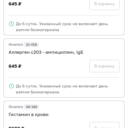
645 ₽
В корзину
До 6 суток. Указанный срок не включает день
взятия биоматериала
Анализ
21-018
Аллерген c203 - ампициллин, IgE
645 ₽
В корзину
До 6 суток. Указанный срок не включает день
взятия биоматериала
Анализ
06-189
Гистамин в крови