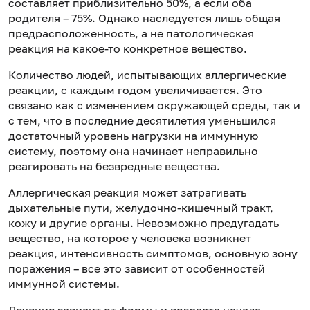
составляет приблизительно 50%, а если оба
родителя – 75%. Однако наследуется лишь общая
предрасположенность, а не патологическая
реакция на какое-то конкретное вещество.
Количество людей, испытывающих аллергические
реакции, с каждым годом увеличивается. Это
связано как с изменением окружающей среды, так и
с тем, что в последние десятилетия уменьшился
достаточный уровень нагрузки на иммунную
систему, поэтому она начинает неправильно
реагировать на безвредные вещества.
Аллергическая реакция может затрагивать
дыхательные пути, желудочно-кишечный тракт,
кожу и другие органы. Невозможно предугадать
вещество, на которое у человека возникнет
реакция, интенсивность симптомов, основную зону
поражения – все это зависит от особенностей
иммунной системы.
Лечение зависит от формы и возраста начала