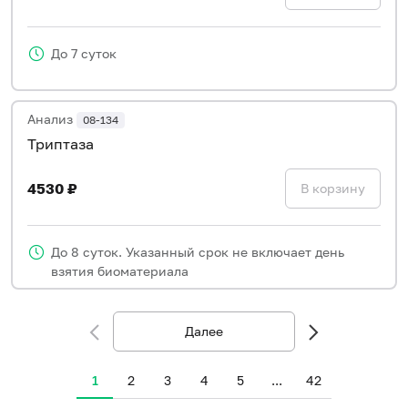
До 7 суток
Анализ
08-134
Триптаза
4530 ₽
В корзину
До 8 суток. Указанный срок не включает день
взятия биоматериала
Далее
1
2
3
4
5
...
42