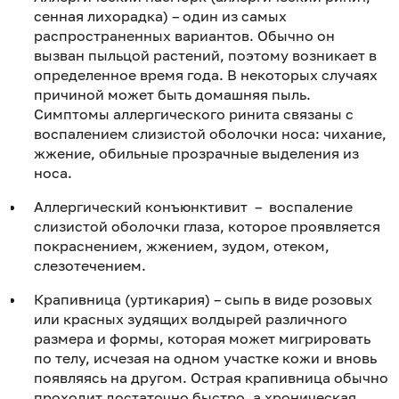
сенная лихорадка) – один из самых
распространенных вариантов. Обычно он
вызван пыльцой растений, поэтому возникает в
определенное время года. В некоторых случаях
причиной может быть домашняя пыль.
Симптомы аллергического ринита связаны с
воспалением слизистой оболочки носа: чихание,
жжение, обильные прозрачные выделения из
носа.
Аллергический конъюнктивит – воспаление
слизистой оболочки глаза, которое проявляется
покраснением, жжением, зудом, отеком,
слезотечением.
Крапивница (уртикария) – сыпь в виде розовых
или красных зудящих волдырей различного
размера и формы, которая может мигрировать
по телу, исчезая на одном участке кожи и вновь
появляясь на другом. Острая крапивница обычно
проходит достаточно быстро, а хроническая