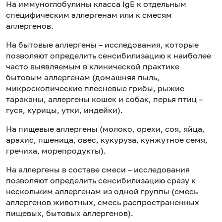
На иммуноглобулины класса IgE к отдельным
специфическим аллергенам или к смесям
аллергенов.
На бытовые аллергены – исследования, которые
позволяют определить сенсибилизацию к наиболее
часто выявляемым в клинической практике
бытовым аллергенам (домашняя пыль,
микроскопические плесневые грибы, рыжие
тараканы, аллергены кошек и собак, перья птиц –
гуся, курицы, утки, индейки).
На пищевые аллергены (молоко, орехи, соя, яйца,
арахис, пшеница, овес, кукуруза, кунжутное семя,
гречиха, морепродукты).
На аллергены в составе смеси – исследования
позволяют определить сенсибилизацию сразу к
нескольким аллергенам из одной группы (смесь
аллергенов животных, смесь распространенных
пищевых, бытовых аллергенов).