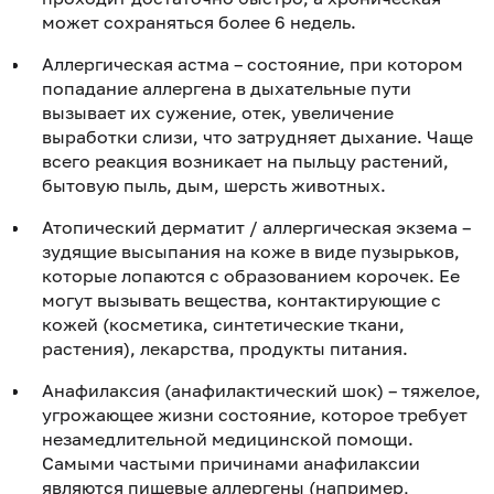
может сохраняться более 6 недель.
Аллергическая астма – состояние, при котором
попадание аллергена в дыхательные пути
вызывает их сужение, отек, увеличение
выработки слизи, что затрудняет дыхание. Чаще
всего реакция возникает на пыльцу растений,
бытовую пыль, дым, шерсть животных.
Атопический дерматит / аллергическая экзема –
зудящие высыпания на коже в виде пузырьков,
которые лопаются с образованием корочек. Ее
могут вызывать вещества, контактирующие с
кожей (косметика, синтетические ткани,
растения), лекарства, продукты питания.
Анафилаксия (анафилактический шок) – тяжелое,
угрожающее жизни состояние, которое требует
незамедлительной медицинской помощи.
Самыми частыми причинами анафилаксии
являются пищевые аллергены (например,