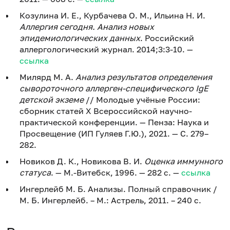
Козулина И. Е., Курбачева О. М., Ильина Н. И.
Аллергия сегодня. Анализ новых
эпидемиологических данных
. Российский
аллергологический журнал. 2014;3:3-10. —
ссылка
Милярд М. А.
Анализ результатов определения
сывороточного аллерген-специфического IgE
детской экземе
// Молодые учёные России:
сборник статей X Всероссийской научно-
практической конференции. — Пенза: Наука и
Просвещение (ИП Гуляев Г.Ю.), 2021. — С. 279–
282.
Новиков Д. К., Новикова В. И.
Оценка иммунного
статуса
. — М.-Витебск, 1996. — 282 с. —
ссылка
Ингерлейб М. Б. Анализы. Полный справочник /
М. Б. Ингерлейб. – М.: Астрель, 2011. – 240 с.