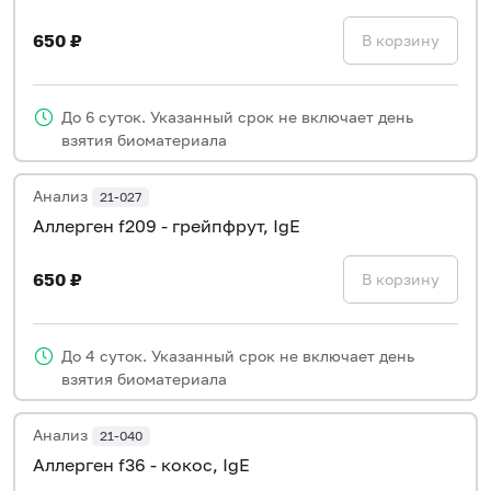
650 ₽
В корзину
До 6 суток. Указанный срок не включает день
взятия биоматериала
Анализ
21-027
Аллерген f209 - грейпфрут, IgE
650 ₽
В корзину
До 4 суток. Указанный срок не включает день
взятия биоматериала
Анализ
21-040
Аллерген f36 - кокос, IgE