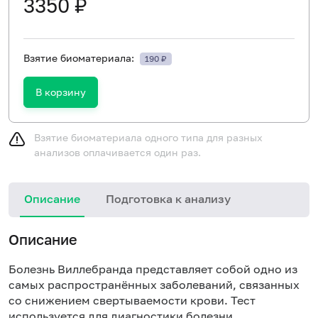
3350 ₽
Взятие биоматериала:
190 ₽
В корзину
Взятие биоматериала одного типа для разных
анализов оплачивается один раз.
Описание
Подготовка к анализу
Описание
Болезнь Виллебранда представляет собой одно из
самых распространённых заболеваний, связанных
со снижением свертываемости крови. Тест
используется для диагностики болезни