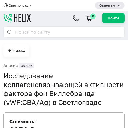
Светлоград
Клиентам
0
Войти
← Назад
Анализ
03-026
Исследование
коллагенсвязывающей активности
фактора фон Виллебранда
(vWF:CBA/Ag) в Светлограде
Стоимость: