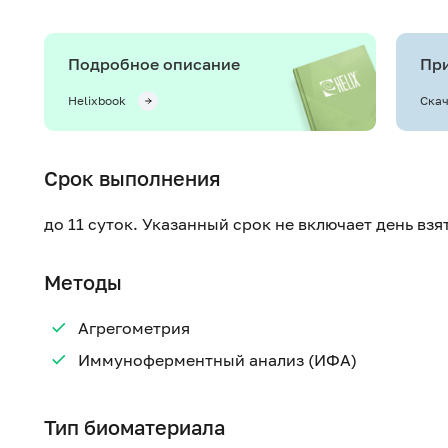
Подробное описание
При
Helixbook
Скач
Срок выполнения
до 11 суток. Указанный срок не включает день вз
Методы
Агрегометрия
Иммуноферментный анализ (ИФА)
Тип биоматериала