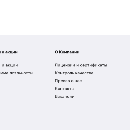
 и акции
О Компании
 и акции
Лицензии и сертификаты
мма лояльности
Контроль качества
Пресса о нас
Контакты
Вакансии