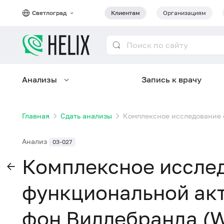
Светлоград
Клиентам
Организациям
Анализы
Запись к врачу
Главная
Сдать анализы
Комплексное исследование 
Анализ
03-027
Комплексное иссле
функциональной ак
фон Виллебранда (