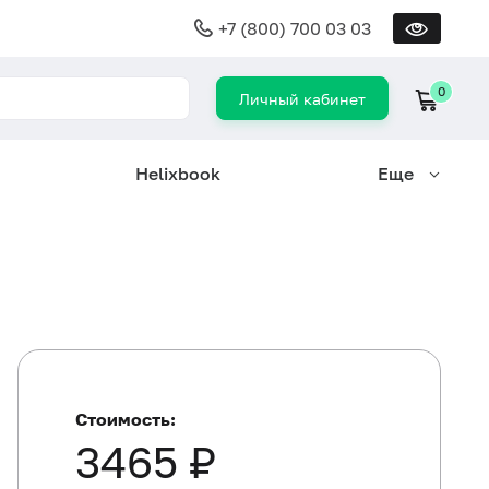
+7 (800) 700 03 03
0
Личный кабинет
Helixbook
Еще
Стоимость:
3465 ₽