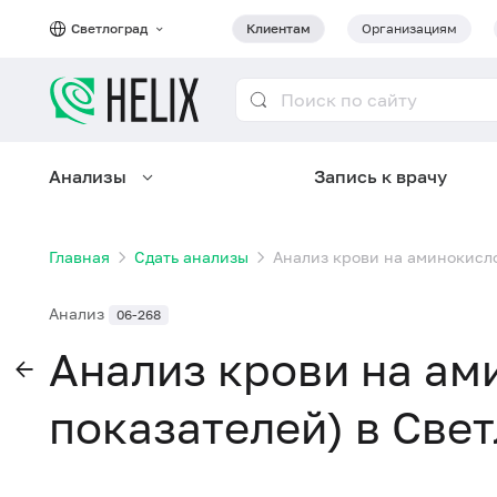
Светлоград
Клиентам
Организациям
Анализы
Запись к врачу
Главная
Сдать анализы
Анализ крови на аминокисло
Анализ
06-268
Анализ крови на ам
показателей) в Све