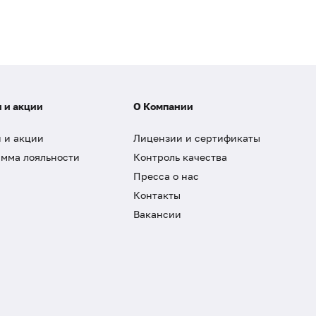
 и акции
О Компании
 и акции
Лицензии и сертификаты
мма лояльности
Контроль качества
Пресса о нас
Контакты
Вакансии