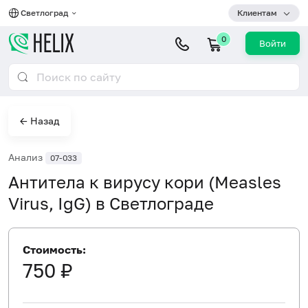
Светлоград
Клиентам
0
Войти
← Назад
Анализ
07-033
Антитела к вирусу кори (Measles
Virus, IgG) в Светлограде
Стоимость:
750 ₽