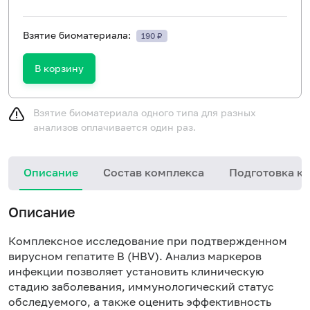
Взятие биоматериала:
190 ₽
В корзину
Взятие биоматериала одного типа для разных
анализов оплачивается один раз.
Описание
Состав комплекса
Подготовка к 
Описание
Комплексное исследование при подтвержденном
вирусном гепатите В (HBV). Анализ маркеров
инфекции позволяет установить клиническую
стадию заболевания, иммунологический статус
обследуемого, а также оценить эффективность