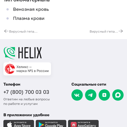
Венозная кровь
Плазма крови
Вирусный гепатит В. Обследование для исключения вируса гепатита В, в том числе у контактных лиц
Вирусный гепатит B. Эффективность проведенной вакцинации и определение необходимости ревакцинации
Телефон
Социальные сети
+7 (800) 700 03 03
Ответим на любые вопросы
по работе и услугам
В приложении удобнее