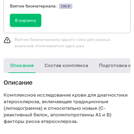
Взятие биоматериала:
190 ₽
В корзину
Взятие биоматериала одного типа для разных
анализов оплачивается один раз.
Описание
Состав комплекса
Подготовка к 
Описание
Комплексное исследование крови для диагностики
атеросклероза, включающее традиционные
(липидограмма) и относительно новые (С-
реактивный белок, аполипопротеины А1 и В)
факторы риска атеросклероза.