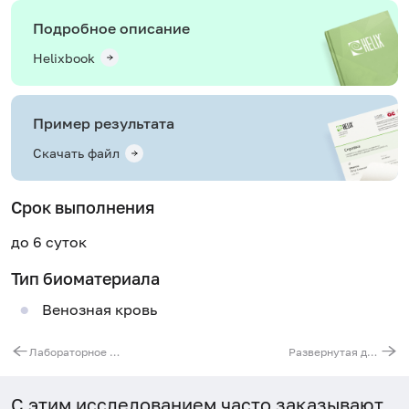
Подробное описание
Helixbook
Пример результата
Скачать файл
Срок выполнения
до 6 суток
Тип биоматериала
Венозная кровь
Лабораторное обследование почек
Развернутая диагностика сахарного диабета
С этим исследованием часто заказывают