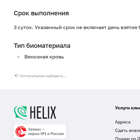
Срок выполнения
3 суток. Указанный срок не включает день взятия
Тип биоматериала
Венозная кровь
Оптимальное лабораторное обследование женщин после 45 лет
Услуги кли
Адреса
Сдать анал
Прием по 