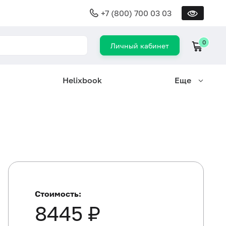
+7 (800) 700 03 03
0
Личный кабинет
Helixbook
Еще
Стоимость:
8445 ₽