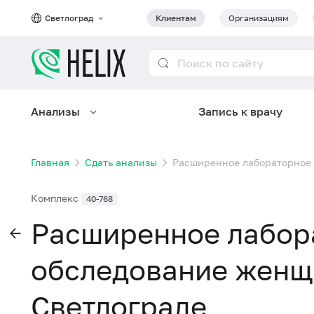
Светлоград
Клиентам
Организациям
Анализы
Запись к врачу
Главная
Сдать анализы
Расширенное лабораторное 
Комплекс
40-768
Расширенное лабор
обследование женщи
Светлограде