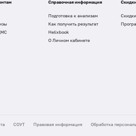
ентам
Справочная информация
Скидки
Подготовка к анализам
Скидки
изы
Как получить результат
Програ
ДМС
Helixbook
О Личном кабинете
йта
СОУТ
Правовая информация
Обработка персонал