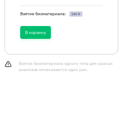
Взятие биоматериала:
190 ₽
В корзину
ть в течение 30 минут до исследования.
Взятие биоматериала одного типа для разных
анализов оплачивается один раз.