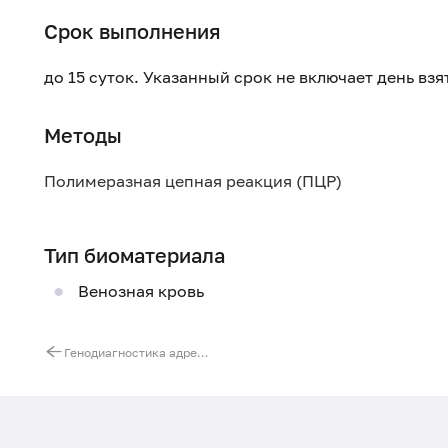
Срок выполнения
до 15 суток. Указанный срок не включает день вз
Методы
Полимеразная цепная реакция (ПЦР)
Тип биоматериала
Венозная кровь
Генодиагностика адреногенитального синдрома. Ген CYP21A2