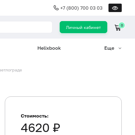
+7 (800) 700 03 03
0
Личный кабинет
Helixbook
Еще
ветлограде
Стоимость:
4620 ₽