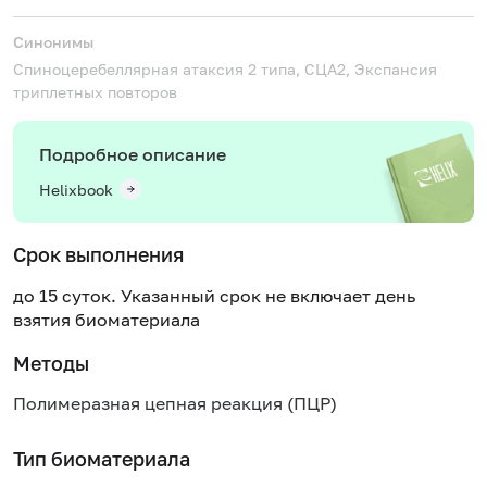
Синонимы
Спиноцеребеллярная атаксия 2 типа, СЦА2, Экспансия
триплетных повторов
Подробное описание
Helixbook
Срок выполнения
до 15 суток. Указанный срок не включает день
взятия биоматериала
Методы
Полимеразная цепная реакция (ПЦР)
Тип биоматериала