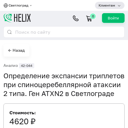
Светлоград
Клиентам
0
Войти
← Назад
Анализ
42-044
Определение экспансии триплетов
при спиноцеребеллярной атаксии
2 типа. Ген ATXN2 в Светлограде
Стоимость:
4620 ₽