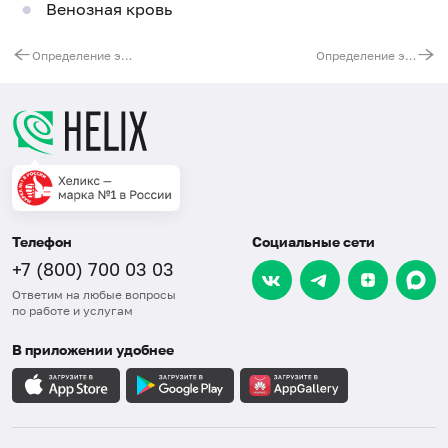
Венозная кровь
Определение экспансии триплетов при спиноцеребеллярной атаксии 1 типа. Ген ATXN1
Определение экспансии триплетов при спиноцеребеллярной атаксии 3 типа. Ген ATXN3
Телефон
Социальные сети
+7 (800) 700 03 03
Ответим на любые вопросы
по работе и услугам
В приложении удобнее