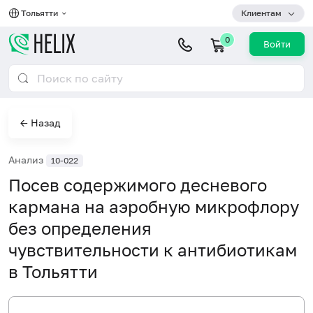
Тольятти
Клиентам
0
Войти
← Назад
Анализ
10-022
Посев содержимого десневого
кармана на аэробную микрофлору
без определения
чувствительности к антибиотикам
в Тольятти