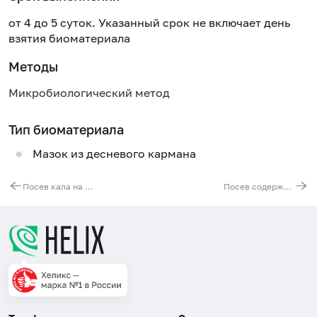
от 4 до 5 суток. Указанный срок не включает день
взятия биоматериала
Методы
Микробиологический метод
Тип биоматериала
Мазок из десневого кармана
Посев кала на условно-патогенную флору с определением чувствительности к антибиотикам
Посев содержимого десневого кармана на анаэробную микрофлору без определения чувствительности к антибиотикам