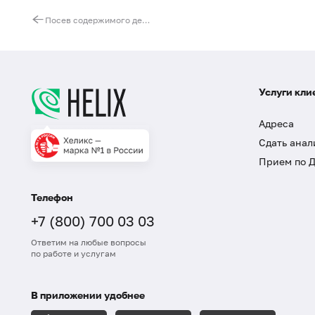
Посев содержимого десневого кармана на аэробную микрофлору без определения чувствительности к антибиотикам
Услуги кли
Адреса
Сдать анал
Прием по 
Телефон
+7 (800) 700 03 03
Ответим на любые вопросы
по работе и услугам
В приложении удобнее