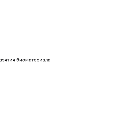
ь взятия биоматериала