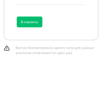
В корзину
Взятие биоматериала одного типа для разных
одить туалет полости рта в день взятия биоматериала 
анализов оплачивается один раз.