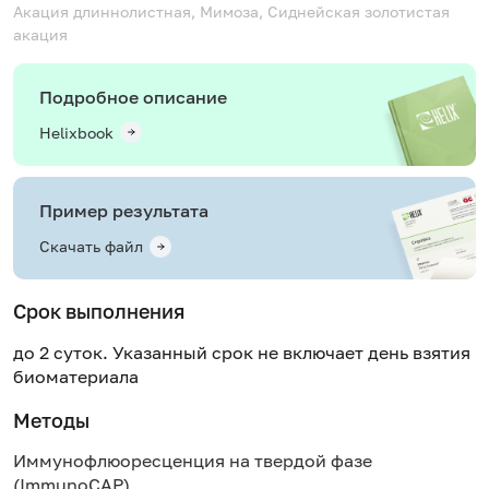
Акация длиннолистная, Мимоза, Сиднейская золотистая
акация
Подробное описание
Helixbook
Пример результата
Скачать файл
Срок выполнения
до 2 суток. Указанный срок не включает день взятия
биоматериала
Методы
Иммунофлюоресценция на твердой фазе
(ImmunoCAP)