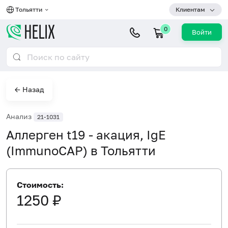
Тольятти
Клиентам
0
Войти
← Назад
Анализ
21-1031
Аллерген t19 - акация, IgE
(ImmunoCAP) в Тольятти
Стоимость:
1250 ₽