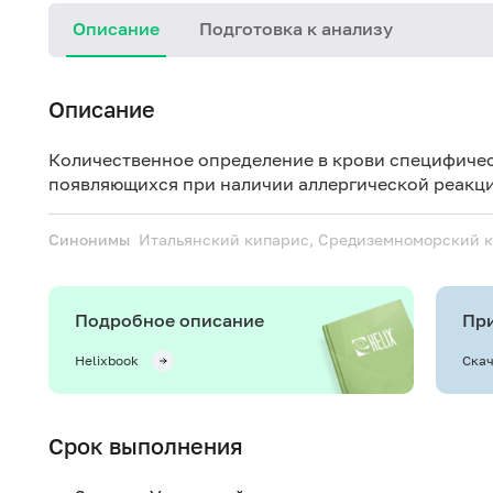
Описание
Подготовка к анализу
Описание
Количественное определение в крови специфичес
появляющихся при наличии аллергической реакци
Синонимы
Итальянский кипарис, Средиземноморский 
Подробное описание
При
Helixbook
Скач
Срок выполнения