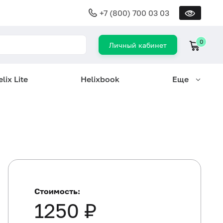
+7 (800) 700 03 03
0
Личный кабинет
lix Lite
Helixbook
Еще
Стоимость:
1250 ₽