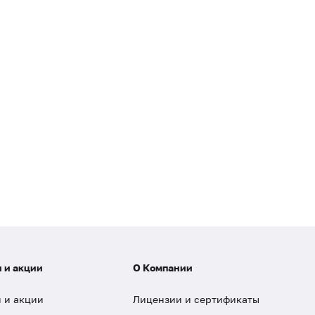
 и акции
О Компании
 и акции
Лицензии и сертификаты