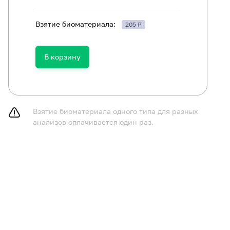
Взятие биоматериала:
205 ₽
ть в течение 30 минут до исследования.
В корзину
Взятие биоматериала одного типа для разных
анализов оплачивается один раз.