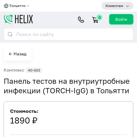
Тольятти
Клиентам
0
Войти
← Назад
Комплекс
40-003
Панель тестов на внутриутробные
инфекции (TORCH-IgG) в Тольятти
Стоимость:
1890 ₽