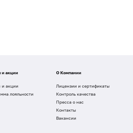
 и акции
О Компании
 и акции
Лицензии и сертификаты
мма лояльности
Контроль качества
Пресса о нас
Контакты
Вакансии