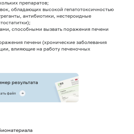
ольких препаратов;
авок, обладающих высокой гепатотоксичностью
реганты, антибиотики, нестероидные
тостатитки);
ами, способными вызвать поражения печени
поражения печени (хронические заболевания
ации, влияющие на работу печеночных
мер результата
ать файл
 биоматериала