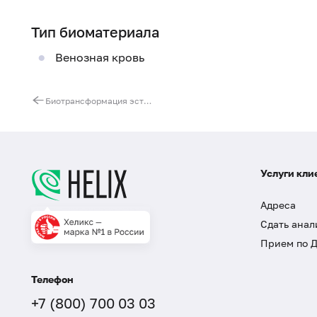
Тип биоматериала
Венозная кровь
Биотрансформация эстрогенов
Услуги кли
Адреса
Сдать анал
Прием по 
Телефон
+7 (800) 700 03 03