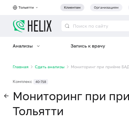
Тольятти
Клиентам
Организациям
Анализы
Запись к врачу
Главная
Сдать анализы
Мониторинг при приёме БАД
Комплекс
40-718
Мониторинг при пр
Тольятти