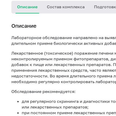
Описание
Состав комплекса
Подготовк
Описание
Лабораторное обследование направлено на выяв
длительном приеме биологически активных добав
Лекарственное (токсическое) поражение печени
неконтролируемым приемом фитопрепаратов, дие
добавок к пище или лекарственных препаратов. 
применения лекарственных средств, часто являю
недостаточности. Во время длительного приема 
необходимо регулярно контролировать лаборато
Обследование рекомендуется:
для регулярного скрининга и диагностики т
или лекарственных препаратов;
при постоянном приеме лекарственных преп