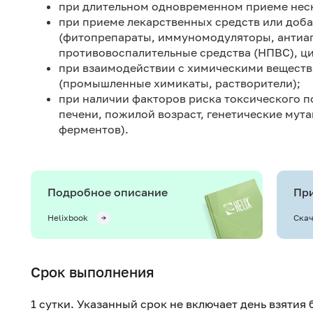
при длительном одновременном приеме неск
при приеме лекарственных средств или доб
(фитопрепараты, иммуномодуляторы, антиаг
противовоспалительные средства (НПВС), ци
при взаимодействии с химическими веществ
(промышленные химикаты, растворители);
при наличии факторов риска токсического 
печени, пожилой возраст, генетические мут
ферментов).
Подробное описание
При
Helixbook
Скач
Срок выполнения
1 сутки. Указанный срок не включает день взятия