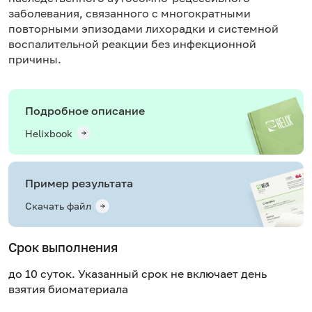
заболевания, связанного с многократными
повторными эпизодами лихорадки и системной
воспалительной реакции без инфекционной
причины.
Подробное описание
Helixbook
Пример результата
Скачать файл
Срок выполнения
до 10 суток. Указанный срок не включает день
взятия биоматериала