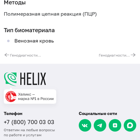
Методы
Полимеразная цепная реакция (ПЦР)
Тип биоматериала
Венозная кровь
Генодиагностика синдрома Ретта. Ген MECP2
Генодиагностика синдрома аутосомно-доминантной артериопатии (ЦАДАСИЛ). Ген NOTCH3
Телефон
Социальные сети
+7 (800) 700 03 03
Ответим на любые вопросы
по работе и услугам