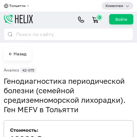
Тольятти
Клиентам
0
Войти
← Назад
Анализ
42-075
Генодиагностика периодической
болезни (семейной
средиземноморской лихорадки).
Ген MEFV в Тольятти
Стоимость: