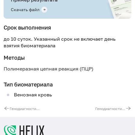
Скачать файл
Срок выполнения
до 10 суток. Указанный срок не включает день
взятия биоматериала
Методы
Полимеразная цепная реакция (ПЦР)
Тип биоматериала
Венозная кровь
Генодиагностика периодической болезни (семейной средиземноморской лихорадки). Ген MEFV
Генодиагностика болезни Фабри. Ген GLA