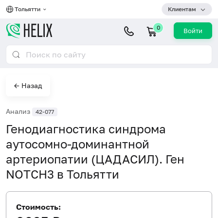
Тольятти
Клиентам
0
Войти
← Назад
Анализ
42-077
Генодиагностика синдрома
аутосомно-доминантной
артериопатии (ЦАДАСИЛ). Ген
NOTCH3 в Тольятти
Стоимость: