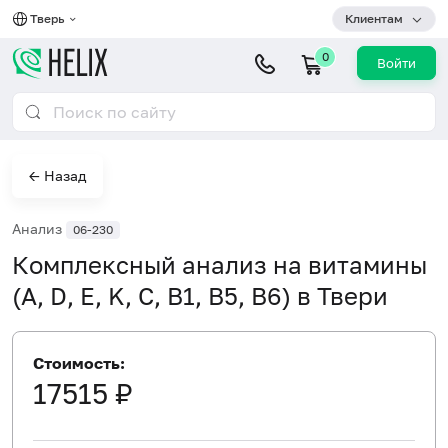
Тверь
Клиентам
0
Войти
← Назад
Анализ
06-230
Комплексный анализ на витамины
(A, D, E, K, C, B1, B5, B6) в Твери
Стоимость:
17515 ₽