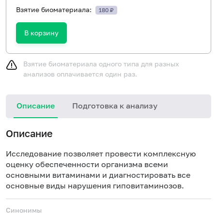
Взятие биоматериала:
180 ₽
В корзину
Взятие биоматериала одного типа для разных
анализов оплачивается один раз.
Описание
Подготовка к анализу
Описание
Исследование позволяет провести комплексную
оценку обеспеченности организма всеми
основными витаминами и диагностировать все
основные виды нарушения гиповитаминозов.
Синонимы