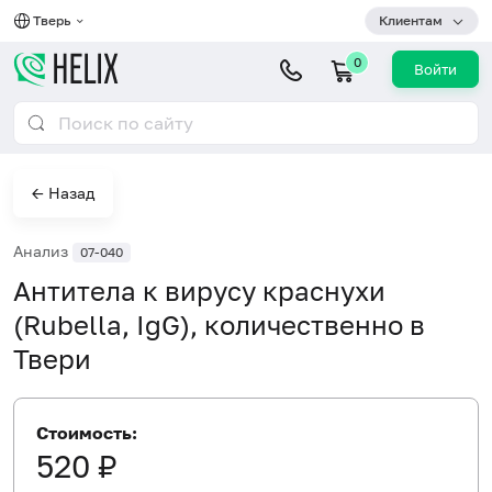
Тверь
Клиентам
0
Войти
← Назад
Анализ
07-040
Антитела к вирусу краснухи
(Rubella, IgG), количественно в
Твери
Стоимость:
520 ₽