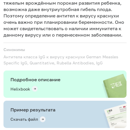
тяжелым врождённым порокам развития ребенка,
возможна даже внутриутробная гибель плода.
Поэтому определение антител к вирусу краснухи
очень важно при планировании беременности. Оно
может свидетельствовать о наличии иммунитета к
данному вирусу или о перенесенном заболевании.
Синонимы
Антитела класса IgG к вирусу краснухи
German Measles
Specific IgG, Quantitative, Rubella Antibodies, IgG
Подробное описание
Helixbook
Пример результата
Скачать файл