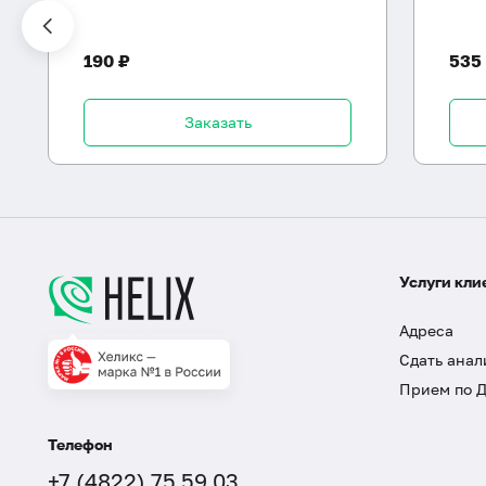
190 ₽
535
Заказать
Услуги кли
Адреса
Сдать анал
Прием по 
Телефон
+7 (4822) 75 59 03