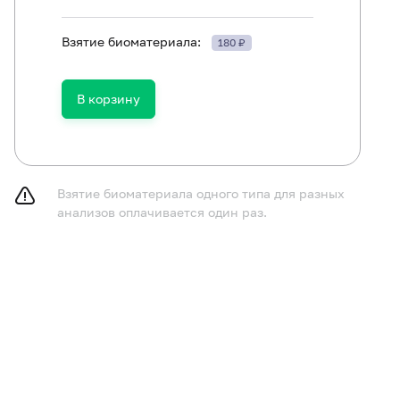
Взятие биоматериала:
180 ₽
Глюкоза в плазме
В корзину
Инсулин
Индекс инсулинорезистентности (HOMA IR)
Взятие биоматериала одного типа для разных
анализов оплачивается один раз.