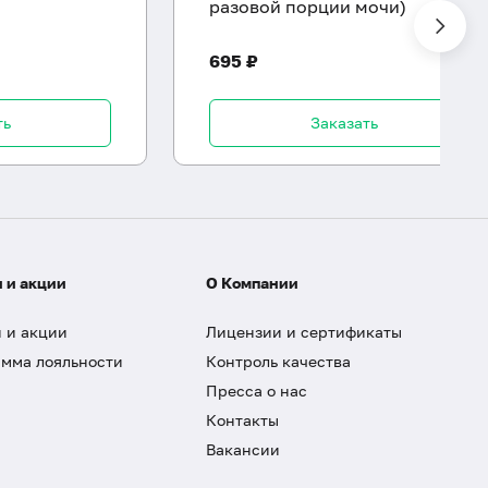
разовой порции мочи)
695 ₽
ть
Заказать
 и акции
О Компании
 и акции
Лицензии и сертификаты
мма лояльности
Контроль качества
Пресса о нас
Контакты
Вакансии