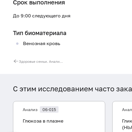
Срок выполнения
До 9:00 следующего дня
Тип биоматериала
Венозная кровь
Здоровье семьи. Анализы для мужчин
С этим исследованием часто зак
Анализ
06-015
Анал
Глюкоза в плазме
Гли
(Hb