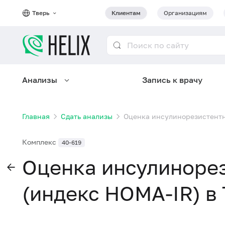
Тверь
Клиентам
Организациям
Анализы
Запись к врачу
Главная
Сдать анализы
Оценка инсулинорезистентн
Комплекс
40-619
Оценка инсулиноре
(индекс HOMA-IR) в