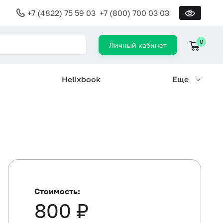
+7 (4822) 75 59 03
+7 (800) 700 03 03
0
Личный кабинет
Helixbook
Еще
Стоимость:
800 ₽