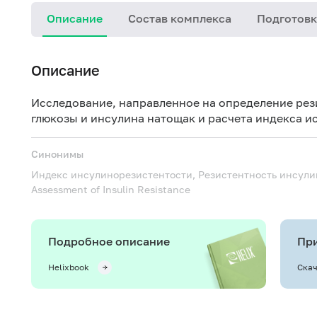
Описание
Состав комплекса
Подготовк
Описание
Исследование, направленное на определение рез
глюкозы и инсулина натощак и расчета индекса и
Синонимы
Индекс инсулинорезистентости, Резистентность инсул
Assessment of Insulin Resistance
Подробное описание
При
Helixbook
Скач