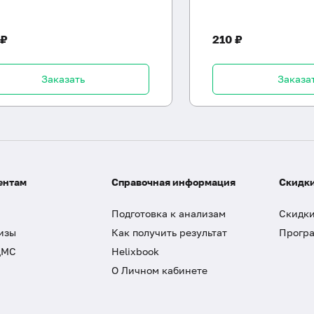
 ₽
210 ₽
Заказать
Заказа
ентам
Справочная информация
Скидки
Подготовка к анализам
Скидки
изы
Как получить результат
Програ
ДМС
Helixbook
О Личном кабинете