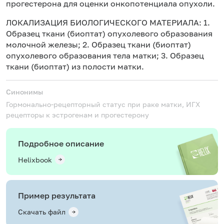
прогестерона для оценки онкопотенциала опухоли.
ЛОКАЛИЗАЦИЯ БИОЛОГИЧЕСКОГО МАТЕРИАЛА: 1.
Образец ткани (биоптат) опухолевого образования
молочной железы; 2. Образец ткани (биоптат)
опухолевого образования тела матки; 3. Образец
ткани (биоптат) из полости матки.
Синонимы
Гормонально-рецепторный статус при раке матки, ИГХ
рецепторы к эстрогенам и прогестерону
Подробное описание
Helixbook
Пример результата
Скачать файл