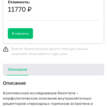
Стоимость:
11770 ₽
В корзину
Взятие биоматериала одного типа для разных
анализов оплачивается один раз.
Описание
Описание
Комплексное исследование биоптата –
морфологическое описание внутриклеточных
рецепторов стероидных гормонов эстрогена и