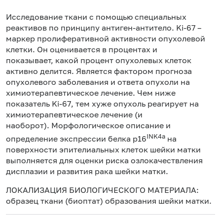
Исследование ткани с помощью специальных
реактивов по принципу антиген-антитело. Ki-67 –
маркер пролиферативной активности опухолевой
клетки. Он оценивается в процентах и
показывает, какой процент опухолевых клеток
активно делится. Является фактором прогноза
опухолевого заболевания и ответа опухоли на
химиотерапевтическое лечение. Чем ниже
показатель Ki-67, тем хуже опухоль реагирует на
химиотерапевтическое лечение (и
наоборот). Морфологическое описание и
INK4a
определение экспрессии белка p16
на
поверхности эпителиальных клеток шейки матки
выполняется для оценки риска озлокачествления
дисплазии и развития рака шейки матки.
ЛОКАЛИЗАЦИЯ БИОЛОГИЧЕСКОГО МАТЕРИАЛА:
образец ткани (биоптат) образования шейки матки.