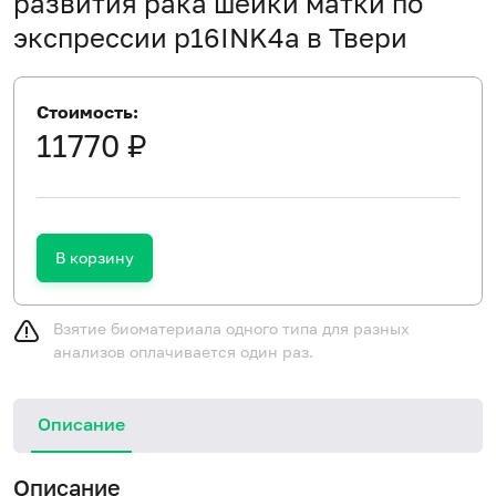
развития рака шейки матки по
экспрессии p16INK4a в Твери
Стоимость:
11770 ₽
В корзину
Взятие биоматериала одного типа для разных
анализов оплачивается один раз.
Описание
Описание