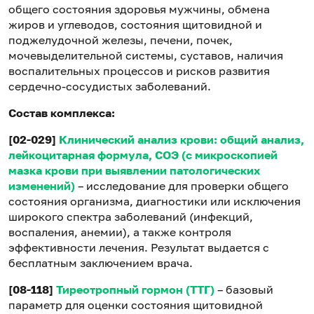
общего состояния здоровья мужчины, обмена
жиров и углеводов, состояния щитовидной и
поджелудочной железы, печени, почек,
мочевыделительной системы, суставов, наличия
воспалительных процессов и рисков развития
сердечно-сосудистых заболеваний.
Состав комплекса:
[02-029]
Клинический анализ крови: общий анализ,
лейкоцитарная формула, СОЭ (с микроскопией
мазка крови при выявлении патологических
изменений)
– исследование для проверки общего
состояния организма, диагностики или исключения
широкого спектра заболеваний (инфекций,
воспаления, анемии), а также контроля
эффективности лечения. Результат выдается с
бесплатным заключением врача.
[08-118]
Тиреотропный гормон (ТТГ)
– базовый
параметр для оценки состояния щитовидной