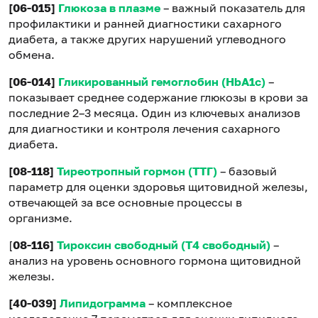
[06-015]
Глюкоза в плазме
– важный показатель для
профилактики и ранней диагностики сахарного
диабета, а также других нарушений углеводного
обмена.
[06-014]
Гликированный гемоглобин (HbA1c)
–
показывает среднее содержание глюкозы в крови за
последние 2–3 месяца. Один из ключевых анализов
для диагностики и контроля лечения сахарного
диабета.
[08-118]
Тиреотропный гормон (ТТГ)
– базовый
параметр для оценки здоровья щитовидной железы,
отвечающей за все основные процессы в
организме.
[
08-116]
Тироксин свободный (Т4 свободный)
–
анализ на уровень основного гормона щитовидной
железы.
[40-039]
Липидограмма
– комплексное