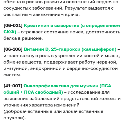
обмена и рисков развития осложнений сердечно-
сосудистых заболеваний. Результат выдается с
бесплатным заключением врача.
[06-021]
Креатинин в сыворотке (с определением
СКФ)
– отражает состояние почек, достаточность
белка в рационе.
[06-106]
Витамин D, 25-гидрокси (кальциферол)
–
играет важную роль в укреплении костей и мышц,
обмене веществ, поддерживает работу нервной,
иммунной, эндокринной и сердечно-сосудистой
систем.
[41-007]
Онкопрофилактика для мужчин (ПСА
общий + ПСА свободный)
– исследование для
выявления заболеваний предстательной железы и
уточнения характера изменений
(доброкачественные или злокачественные
опухоли).