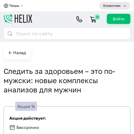
Тверь
Клиентам
0
Войти
← Назад
Следить за здоровьем – это по-
мужски: новые комплексы
анализов для мужчин
Акция
%
Акция действует:
Бессрочно