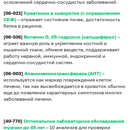
осложнений сердечно-сосудистых заболеваний.
[06-021]
Креатинин в сыворотке (с определением
СКФ)
– отражает состояние почек, достаточность
белка в рационе.
[06-106]
Витамин D, 25-гидрокси (кальциферол)
–
играет важную роль в укреплении костной и
мышечной ткани, обмене веществ, поддерживает
работу нервной, иммунной, эндокринной и
сердечно-сосудистой систем.
[06-003]
Аланинаминотрансфераза (АЛТ)
–
используется как маркер повреждения клеток
печени, так как высвобождается в кровоток обычно
еще до появления характерных симптомов многих
заболеваний печени.
[40-770]
Оптимальное лабораторное обследование
мужчин до 45 лет
– 10 анализов для проверки