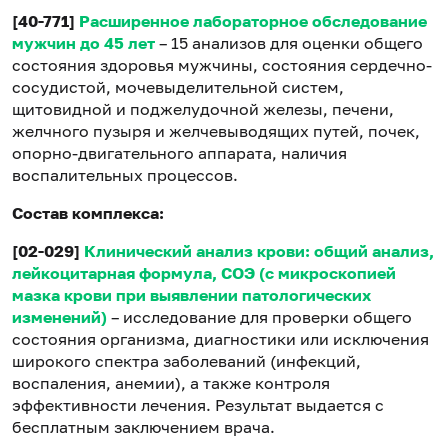
[40-771]
Расширенное лабораторное обследование
мужчин до 45 лет
– 15 анализов для оценки общего
состояния здоровья мужчины, состояния сердечно-
сосудистой, мочевыделительной систем,
щитовидной и поджелудочной железы, печени,
желчного пузыря и желчевыводящих путей, почек,
опорно-двигательного аппарата, наличия
воспалительных процессов.
Состав комплекса:
[02-029]
Клинический анализ крови: общий анализ,
лейкоцитарная формула, СОЭ (с микроскопией
мазка крови при выявлении патологических
изменений)
– исследование для проверки общего
состояния организма, диагностики или исключения
широкого спектра заболеваний (инфекций,
воспаления, анемии), а также контроля
эффективности лечения. Результат выдается с
бесплатным заключением врача.