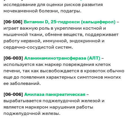
исследование для оценки рисков развития
мочекаменной болезни, подагры.
[06-106]
Витамин D, 25-гидрокси (кальциферол)
–
играет важную роль в укреплении костной и
мышечной ткани, обмене веществ, поддерживает
работу нервной, иммунной, эндокринной и
сердечно-сосудистой систем.
[06-003]
Аланинаминотрансфераза (АЛТ)
–
используется как маркер повреждения клеток
печени, так как высвобождается в кровоток обычно
еще до появления характерных симптомов многих
ее заболеваний.
[06-006]
Амилаза панкреатическая
–
вырабатывается поджелудочной железой и
является маркером нарушения работы
поджелудочной железы.