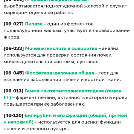
вырабатывается поджелудочной железой и служит
маркером оценки ее работы.
[06-027]
Липаза
– один из ферментов
поджелудочной железы, участвует в переваривании
жиров.
[06-033]
Мочевая кислота в сыворотке
– анализ
используется для проверки состояния почек,
мочевыделительной системы, суставов.
[06-045]
Фосфатаза щелочная общая
– тест для
выявления заболеваний печени и костной ткани.
[06-013]
Гамма-глютамилтранспептидаза (гамма-
ГТ)
– фермент печени, активность которого в крови
повышается при ее заболеваниях.
[40-120]
Билирубин и его фракции (общий, прямой
и непрямой)
– используется для оценки функции
печени и желчного пузыря.