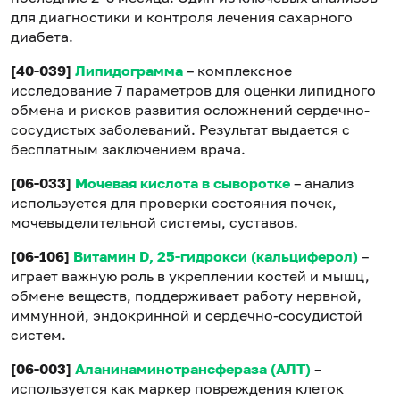
для диагностики и контроля лечения сахарного
диабета.
[40-039]
Липидограмма
– комплексное
исследование 7 параметров для оценки липидного
обмена и рисков развития осложнений сердечно-
сосудистых заболеваний. Результат выдается с
бесплатным заключением врача.
[06-033]
Мочевая кислота
в сыворотке
– анализ
используется для проверки состояния почек,
мочевыделительной системы, суставов.
[06-106]
Витамин D, 25-гидрокси (кальциферол)
–
играет важную роль в укреплении костей и мышц,
обмене веществ, поддерживает работу нервной,
иммунной, эндокринной и сердечно-сосудистой
систем.
[06-003]
Аланинаминотрансфераза (АЛТ)
–
используется как маркер повреждения клеток