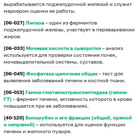
вырабатывается поджелудочной железой и служит
маркером оценки ее работы.
[06-027]
Липаза
– один из ферментов
поджелудочной железы, участвует в переваривании
жиров.
[06-033]
Мочевая кислота в сыворотке
– анализ
используется для проверки состояния почек,
мочевыделительной системы, суставов.
[06-045]
Фосфатаза щелочная общая
– тест для
выявления заболеваний печени и костной ткани.
[06-013]
Гамма-глютамилтранспептидаза (гамма-
ГТ)
– фермент печени, активность которого в крови
повышается при ее заболеваниях.
[40-120]
Билирубин и его фракции (общий, прямой
и непрямой)
– используется для оценки функции
печени и желчного пузыря.