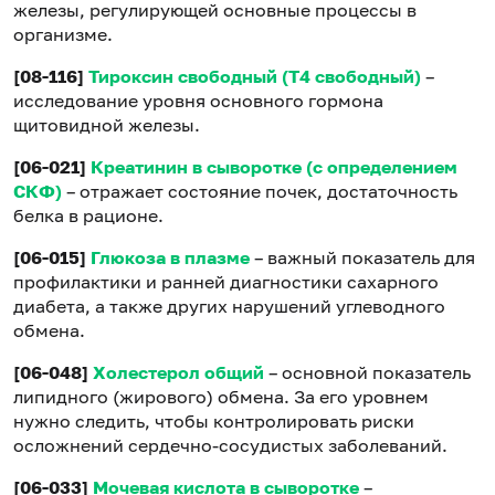
железы, регулирующей основные процессы в
организме.
[08-116]
Тироксин свободный (Т4 свободный)
–
исследование уровня основного гормона
щитовидной железы.
[06-021]
Креатинин в сыворотке (с определением
СКФ)
– отражает состояние почек, достаточность
белка в рационе.
[06-015]
Глюкоза в плазме
– важный показатель для
профилактики и ранней диагностики сахарного
диабета, а также других нарушений углеводного
обмена.
[06-048]
Холестерол общий
– основной показатель
липидного (жирового) обмена. За его уровнем
нужно следить, чтобы контролировать риски
осложнений сердечно-сосудистых заболеваний.
[06-033]
Мочевая кислота в сыворотке
–