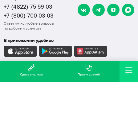
+7 (4822) 75 59 03
+7 (800) 700 03 03
Ответим на любые вопросы
по работе и услугам
В приложении удобнее
Карта сайта
Сдать анализы
Прием врачей
СОУТ
Правовая информация
Обработка персональных данных
Политика в области качества, ООС, ПЗБТ
2016-2026 © Хеликс