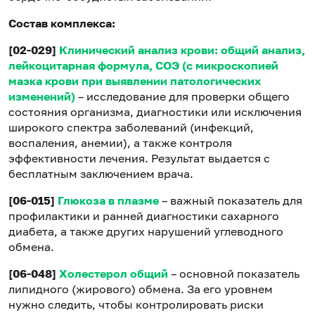
Состав комплекса:
[02-029]
Клинический анализ крови: общий анализ,
лейкоцитарная формула, СОЭ (с микроскопией
мазка крови при выявлении патологических
изменений)
– исследование для проверки общего
состояния организма, диагностики или исключения
широкого спектра заболеваний (инфекций,
воспаления, анемии), а также контроля
эффективности лечения. Результат выдается с
бесплатным заключением врача.
[06-015]
Глюкоза в плазме
– важный показатель для
профилактики и ранней диагностики сахарного
диабета, а также других нарушений углеводного
обмена.
[06-048]
Холестерол общий
– основной показатель
липидного (жирового) обмена. За его уровнем
нужно следить, чтобы контролировать риски