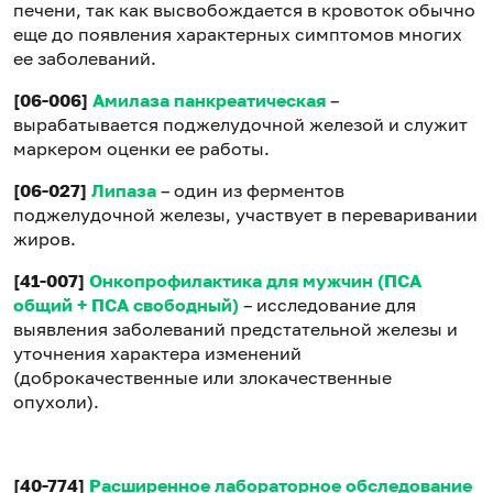
печени, так как высвобождается в кровоток обычно
еще до появления характерных симптомов многих
ее заболеваний.
[06-006]
Амилаза панкреатическая
–
вырабатывается поджелудочной железой и служит
маркером оценки ее работы.
[06-027]
Липаза
– один из ферментов
поджелудочной железы, участвует в переваривании
жиров.
[41-007]
Онкопрофилактика для мужчин (ПСА
общий + ПСА свободный)
– исследование для
выявления заболеваний предстательной железы и
уточнения характера изменений
(доброкачественные или злокачественные
опухоли).
[40-774]
Расширенное лабораторное обследование