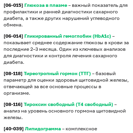
[06-015]
Глюкоза в плазме
– важный показатель для
профилактики и ранней диагностики сахарного
диабета, а также других нарушений углеводного
обмена.
[06-014]
Гликированный гемоглобин (HbA1c)
–
показывает среднее содержание глюкозы в крови за
последние 2–3 месяца. Один из ключевых анализов
для диагностики и контроля лечения сахарного
диабета.
[08-118]
Тиреотропный гормон (ТТГ)
– базовый
параметр для оценки здоровья щитовидной железы,
отвечающей за все основные процессы в
организме.
[08-116]
Тироксин свободный (Т4 свободный)
–
анализ на уровень основного гормона щитовидной
железы.
[40-039]
Липидограмма
– комплексное