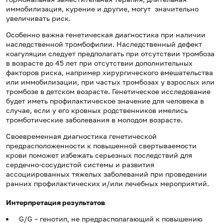
иммобилизация, курение и другие, могут значительно
увеличивать риск.
Особенно важна генетическая диагностика при наличии
наследственной тромбофилии. Наследственный дефект
коагуляции следует предполагать при отсутствии тромбоза
в возрасте до 45 лет при отсутствии дополнительных
факторов риска, например хирургического вмешательства
или иммобилизации, при частых тромбозах у взрослых или
тромбозе в детском возрасте. Генетическое исследование
будет иметь профилактическое значение для человека в
случае, если у его кровных родственников имелись
тромботические заболевания в молодом возрасте.
Своевременная диагностика генетической
предрасположенности к повышенной свертываемости
крови поможет избежать серьезных последствий для
сердечно-сосудистой системы и развития
ассоциированных тяжелых заболеваний при проведении
ранних профилактических и/или лечебных мероприятий.
Интерпретация результатов
G/G – генотип, не предрасполагающий к повышению