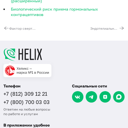
(расширенный)
Биологический риск приема гормональных
контрацептивов
Фактор свертываемости крови 5 (F5). Выявление мутации G1691A (Arg506Gln)
Эндотелиальная синтаза оксида азота (NOS3). Выявление мутации G894T (Glu298Asp)
Телефон
Социальные сети
+7 (812) 309 12 21
+7 (800) 700 03 03
Ответим на любые вопросы
по работе и услугам
В приложении удобнее