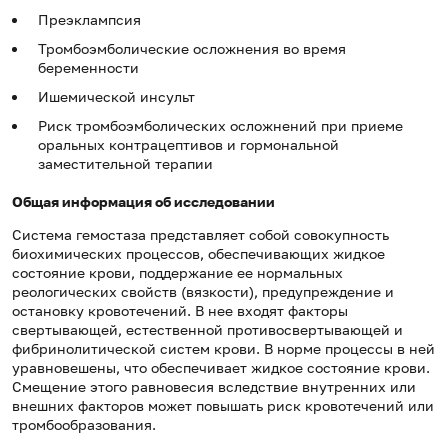
Преэклампсия
Тромбоэмболические осложнения во время
беременности
Ишемической инсульт
Риск тромбоэмболических осложнений при приеме
оральных контрацептивов и гормональной
заместительной терапии
Общая информация об исследовании
Система гемостаза представляет собой совокупность
биохимических процессов, обеспечивающих жидкое
состояние крови, поддержание ее нормальных
реологических свойств (вязкости), предупреждение и
остановку кровотечений. В нее входят факторы
свертывающей, естественной противосвертывающей и
фибринолитической систем крови. В норме процессы в ней
уравновешены, что обеспечивает жидкое состояние крови.
Смещение этого равновесия вследствие внутренних или
внешних факторов может повышать риск кровотечений или
тромбообразования.