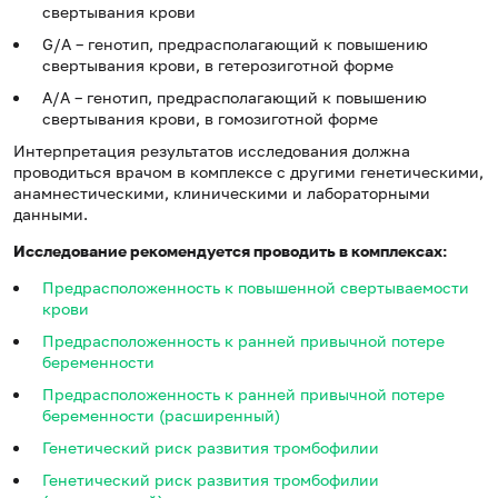
свертывания крови
G/A – генотип, предрасполагающий к повышению
свертывания крови, в гетерозиготной форме
A/A – генотип, предрасполагающий к повышению
свертывания крови, в гомозиготной форме
Интерпретация результатов исследования должна
проводиться врачом в комплексе с другими генетическими,
анамнестическими, клиническими и лабораторными
данными.
Исследование рекомендуется проводить в комплексах:
Предрасположенность к повышенной свертываемости
крови
Предрасположенность к ранней привычной потере
беременности
Предрасположенность к ранней привычной потере
беременности (расширенный)
Генетический риск развития тромбофилии
Генетический риск развития тромбофилии