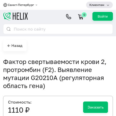
Санкт-Петербург
Клиентам
0
Войти
← Назад
Фактор свертываемости крови 2,
протромбин (F2). Выявление
мутации G20210A (регуляторная
область гена)
Cтоимость:
Заказать
1110 ₽