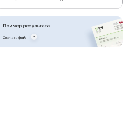
Что означают результаты?
Что может влиять на результат?
Пример результата
Важные замечания
Скачать файл
Также рекомендуется
Кто назначает исследование?
Литература