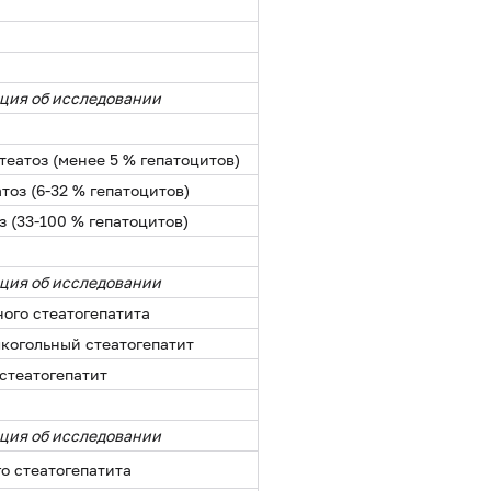
ция об исследовании
еатоз (менее 5 % гепатоцитов)
оз (6-32 % гепатоцитов)
 (33-100 % гепатоцитов)
ция об исследовании
ного стеатогепатита
когольный стеатогепатит
стеатогепатит
ция об исследовании
о стеатогепатита