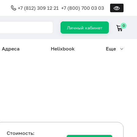
+7 (812) 309 12 21
+7 (800) 700 03 03
0
Личный кабинет
Адреса
Helixbook
Еще
Cтоимость: