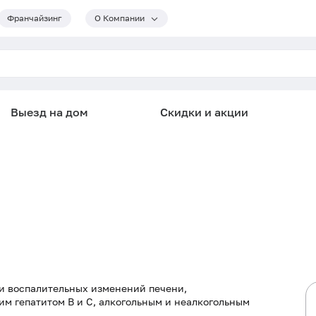
Франчайзинг
О Компании
Выезд на дом
Скидки и акции
 и воспалительных изменений печени,
ким гепатитом
B
и С, алкогольным и неалкогольным