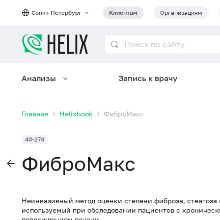
Санкт-Петербург
Клиентам
Организациям
Анализы
Запись к врачу
Главная
Helixbook
ФиброМакс
40-274
ФиброМакс
Неинвазивный метод оценки степени фиброза, стеатоза
используемый при обследовании пациентов с хроничес
повреждением печени.