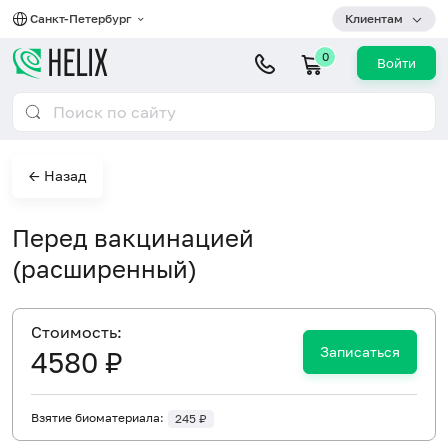
Санкт-Петербург
Клиентам
0
Войти
← Назад
Перед вакцинацией
(расширенный)
Cтоимость:
Записаться
4580 ₽
Взятие биоматериала:
245 ₽