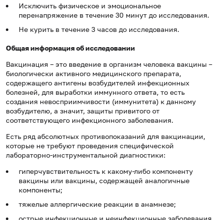
Исключить физическое и эмоциональное
перенапряжение в течение 30 минут до исследования.
Не курить в течение 3 часов до исследования.
Общая информация об исследовании
Вакцинация – это введение в организм человека вакцины –
биологически активного медицинского препарата,
содержащего антигены возбудителей инфекционных
болезней, для выработки иммунного ответа, то есть
создания невосприимчивости (иммунитета) к данному
возбудителю, а значит, защиты привитого от
соответствующего инфекционного заболевания.
Есть ряд абсолютных противопоказаний для вакцинации,
которые не требуют проведения специфической
лабораторно-инструментальной диагностики:
гиперчувствительность к какому-либо компоненту
вакцины или вакцины, содержащей аналогичные
компоненты;
тяжелые аллергические реакции в анамнезе;
острые инфекционные и неинфекционные заболевания,