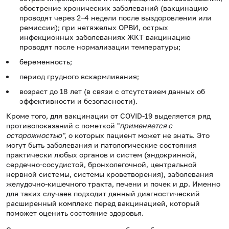
обострение хронических заболеваний (вакцинацию
проводят через 2–4 недели после выздоровления или
ремиссии); при нетяжелых ОРВИ, острых
инфекционных заболеваниях ЖКТ вакцинацию
проводят после нормализации температуры;
беременность;
период грудного вскармливания;
возраст до 18 лет (в связи с отсутствием данных об
эффективности и безопасности).
Кроме того, для вакцинации от COVID-19 выделяется ряд
противопоказаний с пометкой "
применяется с
осторожностью"
, о которых пациент может не знать. Это
могут быть заболевания и патологические состояния
практически любых органов и систем (эндокринной,
сердечно-сосудистой, бронхолегочной, центральной
нервной системы, системы кроветворения), заболевания
желудочно-кишечного тракта, печени и почек и др. Именно
для таких случаев подходит данный диагностический
расширенный комплекс перед вакцинацией, который
поможет оценить состояние здоровья.