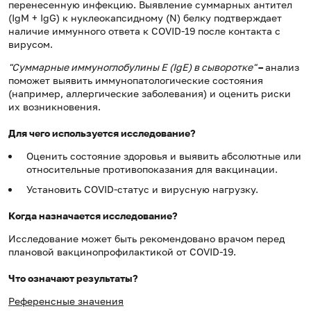
перенесенную инфекцию. Выявление суммарных антител
(IgM + IgG) к нуклеокапсидному (N) белку подтверждает
наличие иммунного ответа к COVID-19 после контакта с
вирусом.
"Суммарные иммуноглобулины E (IgE) в сыворотке"
–
анализ
поможет выявить иммунопатологические состояния
(например, аллергические заболевания) и оценить риски
их возникновения.
Для чего используется исследование?
Оценить состояние здоровья и выявить абсолютные или
относительные противопоказания для вакцинации.
Установить COVID-статус и вирусную нагрузку.
Когда назначается исследование?
Исследование может быть рекомендовано врачом перед
плановой вакцинопрофилактикой от COVID-19.
Что означают результаты?
Референсные значения