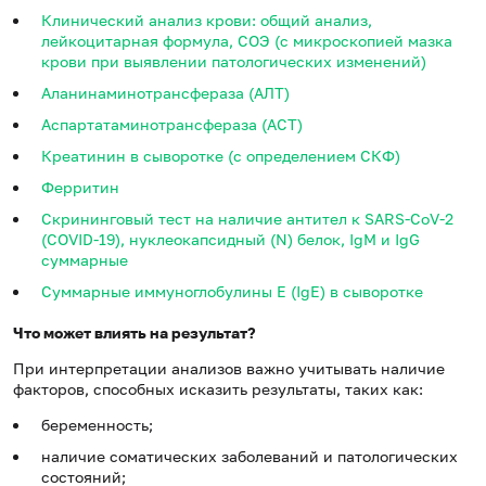
Клинический анализ крови: общий анализ,
лейкоцитарная формула, СОЭ (с микроскопией мазка
крови при выявлении патологических изменений)
Аланинаминотрансфераза (АЛТ)
Аспартатаминотрансфераза (АСТ)
Креатинин в сыворотке (с определением СКФ)
Ферритин
Скрининговый тест на наличие антител к SARS-CoV-2
(COVID-19), нуклеокапсидный (N) белок, IgM и IgG
суммарные
Суммарные иммуноглобулины E (IgE) в сыворотке
Что может влиять на результат?
При интерпретации анализов важно учитывать наличие
факторов, способных исказить результаты, таких как:
беременность;
наличие соматических заболеваний и патологических
состояний;