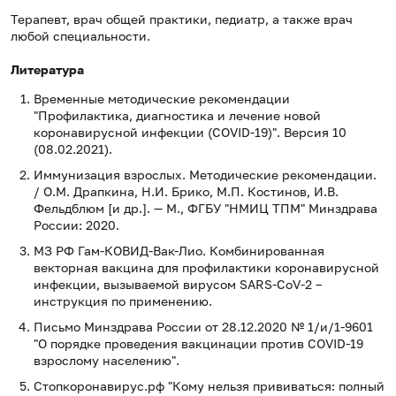
Терапевт, врач общей практики, педиатр, а также врач
любой специальности.
Литература
Временные методические рекомендации
"Профилактика, диагностика и лечение новой
коронавирусной инфекции (COVID-19)". Версия 10
(08.02.2021).
Иммунизация взрослых. Методические рекомендации.
/ О.М. Драпкина, Н.И. Брико, М.П. Костинов, И.В.
Фельдблюм [и др.]. — М., ФГБУ "НМИЦ ТПМ" Минздрава
России: 2020.
МЗ РФ Гам-КОВИД-Вак-Лио. Комбинированная
векторная вакцина для профилактики коронавирусной
инфекции, вызываемой вирусом SARS-CoV-2 –
инструкция по применению.
Письмо Минздрава России от 28.12.2020 № 1/и/1-9601
"О порядке проведения вакцинации против COVID-19
взрослому населению".
Стопкоронавирус.рф "Кому нельзя прививаться: полный