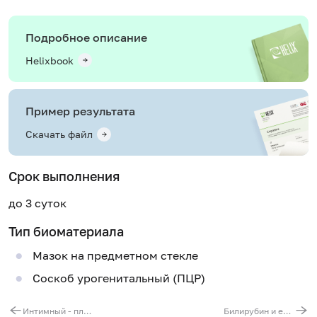
Подробное описание
Helixbook
Пример результата
Скачать файл
Срок выполнения
до 3 суток
Тип биоматериала
Мазок на предметном стекле
Соскоб урогенитальный (ПЦР)
Интимный - плюс - анализ мазка у женщин
Билирубин и его фракции (общий, прямой и непрямой)