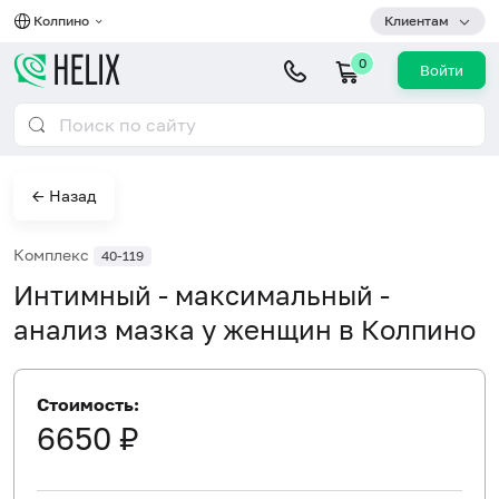
Колпино
Клиентам
0
Войти
← Назад
Комплекс
40-119
Интимный - максимальный -
анализ мазка у женщин в Колпино
Стоимость:
6650 ₽