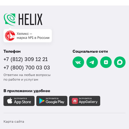
Телефон
Социальные сети
+7 (812) 309 12 21
+7 (800) 700 03 03
Ответим на любые вопросы
по работе и услугам
В приложении удобнее
Карта сайта