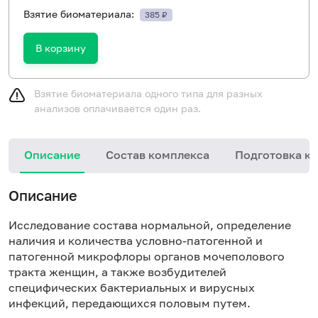
Взятие биоматериала:
385 ₽
В корзину
Взятие биоматериала одного типа для разных
анализов оплачивается один раз.
Описание
Состав комплекса
Подготовка к 
Описание
Исследование состава нормальной, определение
наличия и количества условно-патогенной и
патогенной микрофлоры органов мочеполового
тракта женщин, а также возбудителей
специфических бактериальных и вирусных
инфекций, передающихся половым путем.