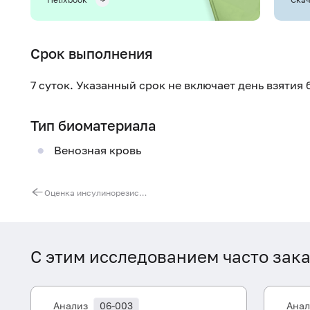
Срок выполнения
7 суток. Указанный срок не включает день взятия
Тип биоматериала
Венозная кровь
Оценка инсулинорезистентности (индекс HOMA-IR)
С этим исследованием часто зак
Анализ
06-003
Анал