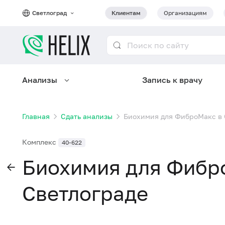
Светлоград
Клиентам
Организациям
Анализы
Запись к врачу
Главная
Сдать анализы
Биохимия для ФиброМакс в 
Комплекс
40-622
Биохимия для Фибр
Светлограде