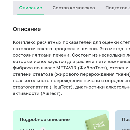
Описание
Состав комплекса
Подготовк
Описание
Комплекс расчетных показателей для оценки степ
патологического процесса в печени. Это метод н
состояния ткани печени. Состоит из нескольких 
которых используются для расчета пяти важнейши
фиброза по шкале METAVIR (ФиброТест), степени 
степени стеатоза (жирового перерождения ткани)
неалкогольного повреждения печени с определен
стеатогепатита (НешТест), диагностики алкоголь
активности (АшТест).
Подробное описание
При
Helixbook
Скач