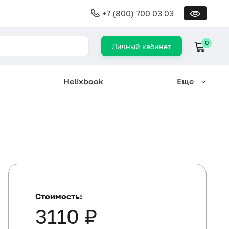
+7 (800) 700 03 03
0
Личный кабинет
Helixbook
Еще
Стоимость:
3110 ₽